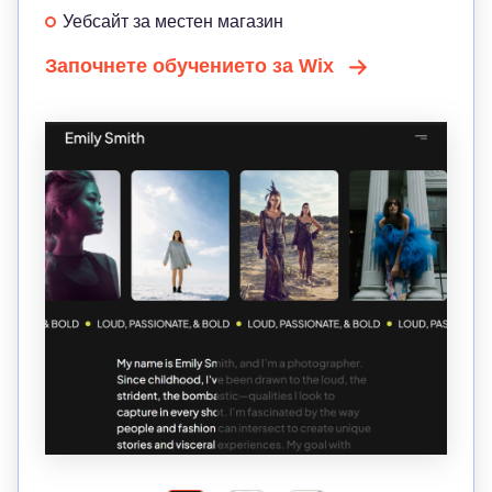
Уебсайт за местен магазин
Започнете обучението за Wix