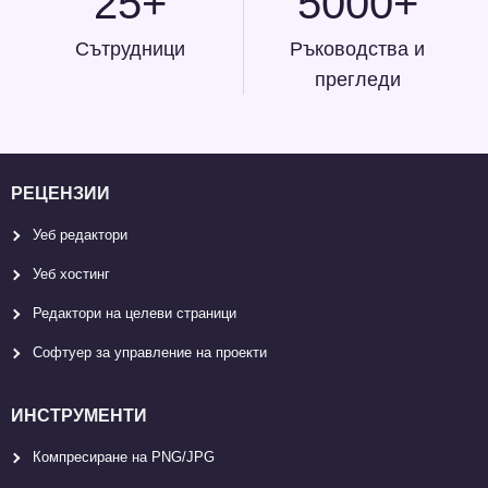
25+
5000+
Сътрудници
Ръководства и
прегледи
РЕЦЕНЗИИ
Уеб редактори
Уеб хостинг
Редактори на целеви страници
Софтуер за управление на проекти
ИНСТРУМЕНТИ
Компресиране на PNG/JPG