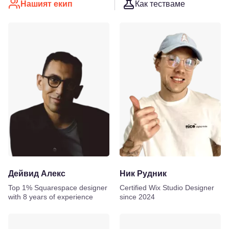
Нашият екип
Как тестваме
Дейвид Алекс
Ник Рудник
Top 1% Squarespace designer
Certified Wix Studio Designer
with 8 years of experience
since 2024