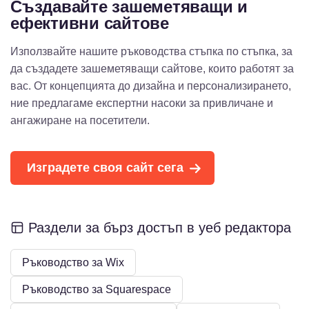
Създавайте зашеметяващи и
ефективни сайтове
Използвайте нашите ръководства стъпка по стъпка, за
да създадете зашеметяващи сайтове, които работят за
вас. От концепцията до дизайна и персонализирането,
ние предлагаме експертни насоки за привличане и
ангажиране на посетители.
Изградете своя сайт сега
Раздели за бърз достъп в уеб редактора
Ръководство за Wix
Ръководство за Squarespace