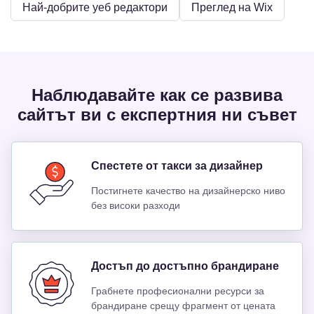
Най-добрите уеб редактори
Преглед на Wix
Наблюдавайте как се развива
сайтът ви с експертния ни съвет
Спестете от такси за дизайнер
Постигнете качество на дизайнерско ниво
без високи разходи
Достъп до достъпно брандиране
Грабнете професионални ресурси за
брандиране срещу фрагмент от цената