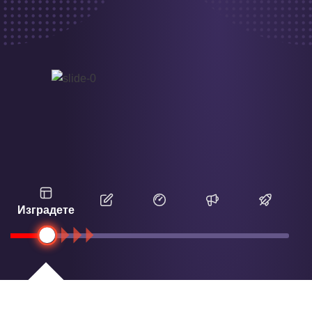
Изградете