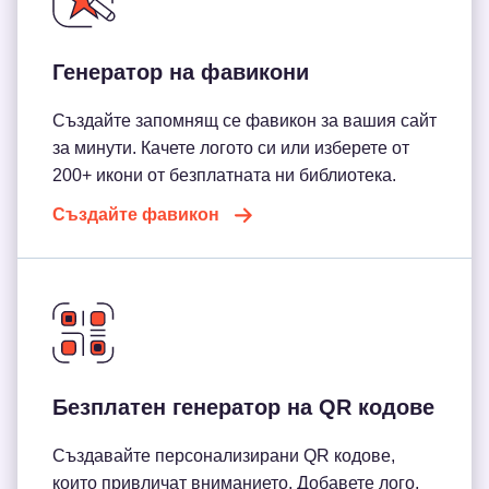
Генератор на фавикони
Създайте запомнящ се фавикон за вашия сайт
за минути. Качете логото си или изберете от
200+ икони от безплатната ни библиотека.
Създайте фавикон
Безплатен генератор на QR кодове
Създавайте персонализирани QR кодове,
които привличат вниманието. Добавете лого,