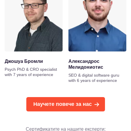
Джошуа Бромли
Александрос
Мелидониотис
Psych PhD & CRO specialist
with 7 years of experience
SEO & digital software guru
with 6 years of experience
Научете повече за нас
Сертификатите на нашите експерти: