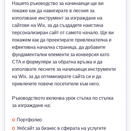
Нашето ръководство за начинаещи ще ви
покаже как да навигирате в лесния за
използване инструмент за изграждане на
сайтове на Wix, за да създадете наистина
персонализиран сайт от самото начало. Ще ви
покажем как да проектирате привлекателна и
ефективна начална страница, да добавите
фундаментални елементи за конверсия като
CTA и формуляри за обратна връзка и да
използвате лесните за начинаещи инструменти
на Wix, за да оптимизирате сайта си и да
привлечете повече посетители към него.
Ръководството включва урок стъпка по стъпка
за изграждане на:
Портфолио
Уебсайт за бизнес в сферата на услугите