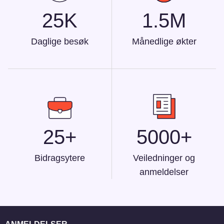
25K
1.5M
Daglige besøk
Månedlige økter
25+
5000+
Bidragsytere
Veiledninger og
anmeldelser