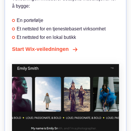
å bygge:
En portefølje
Et nettsted for en tjenestebasert virksomhet
Et nettsted for en lokal butikk
Start Wix-veiledningen