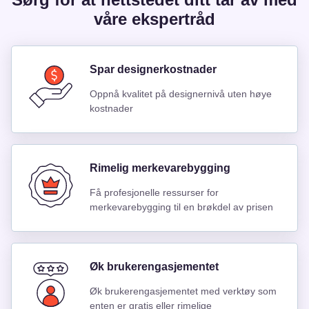
våre ekspertråd
Spar designerkostnader
Oppnå kvalitet på designernivå uten høye
kostnader
Rimelig merkevarebygging
Få profesjonelle ressurser for
merkevarebygging til en brøkdel av prisen
Øk brukerengasjementet
Øk brukerengasjementet med verktøy som
enten er gratis eller rimelige