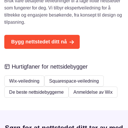
Bruk våre detaljerte veiledninger til å lage flotte nettsteder
som fungerer for deg. Vi tilbyr ekspertveiledning for å
tiltrekke og engasjere besøkende, fra konsept til design og
tilpasning.
Bygg nettstedet ditt nå
Hurtigfaner for nettsidebygger
Wix-veiledning
Squarespace-veiledning
De beste nettsidebyggerne
Anmeldelse av Wix
Sørg for at nettstedet ditt tar av med