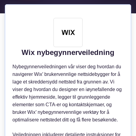
Wix nybegynnerveiledning
Nybegynnerveiledningen vår viser deg hvordan du
navigerer Wix’ brukervennlige nettsidebygger for å
lage et skreddersydd nettsted fra grunnen av. Vi
viser deg hvordan du designer en iøynefallende og
effektiv hjemmeside, legger til grunnleggende
elementer som CTA-er og kontaktskjemaer, og
bruker Wix’ nybegynnervennlige verktøy for å
optimalisere nettstedet ditt og få flere besøkende.
Veiledningen inkluderer detaljerte instruksjoner for