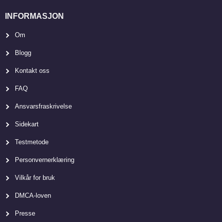
INFORMASJON
Om
Blogg
Kontakt oss
FAQ
Ansvarsfraskrivelse
Sidekart
Testmetode
Personvernerklæring
Vilkår for bruk
DMCA-loven
Presse