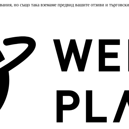
чвания, но също така вземаме предвид вашите отзиви и търговски