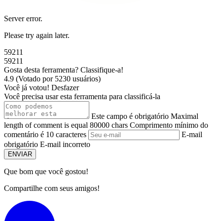
Server error.
Please try again later.
59211
59211
Gosta desta ferramenta? Classifique-a!
4.9
(
Votado por
5230
usuários
)
Você já votou!
Desfazer
Você precisa usar esta ferramenta para classificá-la
Este campo é obrigatório
Maximal
length of comment is equal 80000 chars
Comprimento mínimo do
comentário é 10 caracteres
E-mail
obrigatório
E-mail incorreto
ENVIAR
Que bom que você
gostou
!
Compartilhe com seus amigos!