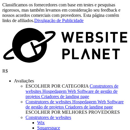
Classificamos os fornecedores com base em testes e pesquisas
rigorosos, mas também levamos em consideração seu feedback e
nossos acordos comerciais com provedores. Esta página contém
links de afiliados.
Divulgação de Publicidade
R$
Avaliações
ESCOLHER POR CATEGORIA
Construtores de
websites
Hospedagem Web
Software de gestão de
projetos
Criadores de landing page
Construtores de websites
Hospedagem Web
Software
de gestão de projetos
Criadores de landing page
ESCOLHER POR MELHORES PROVEDORES
Construtores de websites
Wix
Squarespace