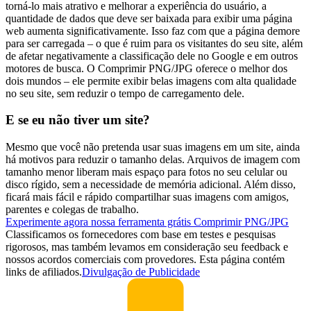
torná-lo mais atrativo e melhorar a experiência do usuário, a
quantidade de dados que deve ser baixada para exibir uma página
web aumenta significativamente. Isso faz com que a página demore
para ser carregada – o que é ruim para os visitantes do seu site, além
de afetar negativamente a classificação dele no Google e em outros
motores de busca. O Comprimir PNG/JPG oferece o melhor dos
dois mundos – ele permite exibir belas imagens com alta qualidade
no seu site, sem reduzir o tempo de carregamento dele.
E se eu não tiver um site?
Mesmo que você não pretenda usar suas imagens em um site, ainda
há motivos para reduzir o tamanho delas. Arquivos de imagem com
tamanho menor liberam mais espaço para fotos no seu celular ou
disco rígido, sem a necessidade de memória adicional. Além disso,
ficará mais fácil e rápido compartilhar suas imagens com amigos,
parentes e colegas de trabalho.
Experimente agora nossa ferramenta grátis Comprimir PNG/JPG
Classificamos os fornecedores com base em testes e pesquisas
rigorosos, mas também levamos em consideração seu feedback e
nossos acordos comerciais com provedores. Esta página contém
links de afiliados.
Divulgação de Publicidade