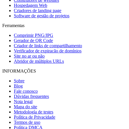
Construtores de websites
Hospedagem Web
Criadores de landing page
Software de gestão de projetos
Ferramentas
Comprimir PNG/JPG
Gerador de QR Code
Criador de links de compartilhamento
Verificador de expiração de domínios
Site no ar ou não
Abridor de múltiplos URLs
INFORMAÇÕES
Sobre
Blog
Fale conosco
Dúvidas frequentes
Nota legal
Mapa do site
Metodología de testes
Política de Privacidade
Termos de uso
Política DMCA