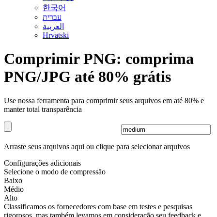
한국어
עברית
العربية
Hrvatski
Comprimir PNG: comprima
PNG/JPG até 80% grátis
Use nossa ferramenta para comprimir seus arquivos em até 80% e
manter total transparência
Arraste seus arquivos aqui
ou clique para selecionar arquivos
Configurações adicionais
Selecione o modo de compressão
Baixo
Médio
Alto
Classificamos os fornecedores com base em testes e pesquisas
rigorosos, mas também levamos em consideração seu feedback e