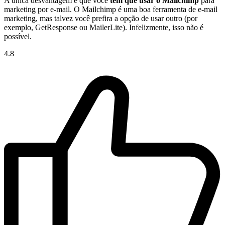
A única desvantagem é que você
tem que usar o Mailchimp
para
marketing por e-mail. O Mailchimp é uma boa ferramenta de e-mail
marketing, mas talvez você prefira a opção de usar outro (por
exemplo, GetResponse ou MailerLite). Infelizmente, isso não é
possível.
4.8