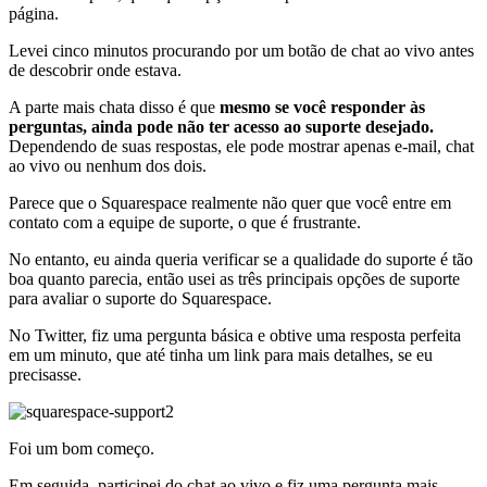
página.
Levei cinco minutos procurando por um botão de chat ao vivo antes
de descobrir onde estava.
A parte mais chata disso é que
mesmo se você responder às
perguntas, ainda pode não ter acesso ao suporte desejado.
Dependendo de suas respostas, ele pode mostrar apenas e-mail, chat
ao vivo ou nenhum dos dois.
Parece que o Squarespace realmente não quer que você entre em
contato com a equipe de suporte, o que é frustrante.
No entanto, eu ainda queria verificar se a qualidade do suporte é tão
boa quanto parecia, então usei as três principais opções de suporte
para avaliar o suporte do Squarespace.
No Twitter, fiz uma pergunta básica e obtive uma resposta perfeita
em um minuto, que até tinha um link para mais detalhes, se eu
precisasse.
Foi um bom começo.
Em seguida, participei do chat ao vivo e fiz uma pergunta mais