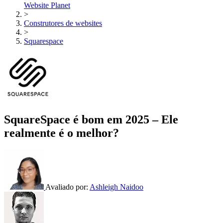
Website Planet
>
Construtores de websites
>
Squarespace
SquareSpace é bom em 2025 – Ele
realmente é o melhor?
Avaliado por:
Ashleigh Naidoo