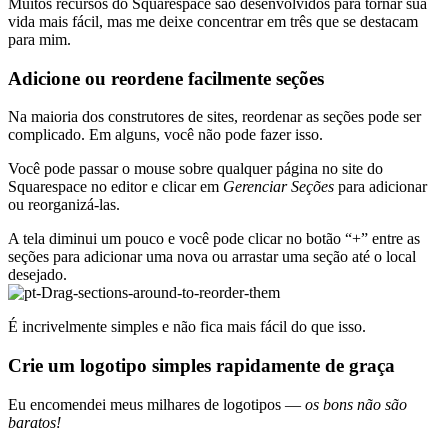
Muitos recursos do Squarespace são desenvolvidos para tornar sua
vida mais fácil, mas me deixe concentrar em três que se destacam
para mim.
Adicione ou reordene facilmente seções
Na maioria dos construtores de sites, reordenar as seções pode ser
complicado. Em alguns, você não pode fazer isso.
Você pode passar o mouse sobre qualquer página no site do
Squarespace no editor e clicar em
Gerenciar Seções
para adicionar
ou reorganizá-las.
A tela diminui um pouco e você pode clicar no botão “+” entre as
seções para adicionar uma nova ou arrastar uma seção até o local
desejado.
É incrivelmente simples e não fica mais fácil do que isso.
Crie um logotipo simples rapidamente de graça
Eu encomendei meus milhares de logotipos —
os bons não são
baratos!