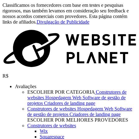
Classificamos os fornecedores com base em testes e pesquisas
rigorosos, mas também levamos em consideração seu feedback e
nossos acordos comerciais com provedores. Esta página contém
links de afiliados.
Divulgação de Publicidade
R$
Avaliações
ESCOLHER POR CATEGORIA
Construtores de
websites
Hospedagem Web
Software de gestão de
projetos
Criadores de landing page
Construtores de websites
Hospedagem Web
Software
de gestão de projetos
Criadores de landing page
ESCOLHER POR MELHORES PROVEDORES
Construtores de websites
Wix
Squarespace