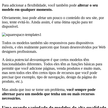
Para adicionar a flexibilidade, você também pode
alterar o seu
modelo em qualquer momento.
Obviamente, isso pode afetar um pouco o conteúdo do seu site, por
isso, tente evitá-lo. Ainda assim, é uma ótima opção para ter
disponível.
Todos os modelos também são responsivos para dispositivos
móveis, e eles realmente parecem que foram desenvolvidos por Web
designers profissionais.
A única
potencial desvantagem
é que certos modelos têm
funcionalidades diferentes. Todos eles têm as funções básicas para
permitir que você adicione páginas, venda produtos e muito mais,
mas nem todos eles têm certos tipos de recursos que você pode
precisar (por exemplo, tipo de navegação, design da página do
produto, etc.).
Mas ainda que isso se torne um problema,
você sempre pode
alternar para um modelo que tenha um ou mais recursos
necessários.
Uma grande variedade de modelos de alta qualidade