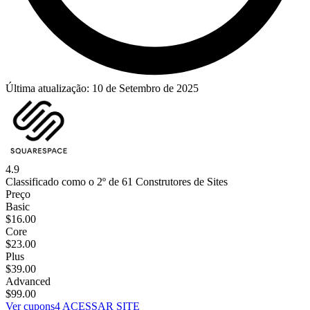
Última atualização:
10 de Setembro de 2025
4.9
Classificado como o 2º de 61 Construtores de Sites
Preço
Basic
$
16.00
Core
$
23.00
Plus
$
39.00
Advanced
$
99.00
Ver cupons
4
ACESSAR SITE