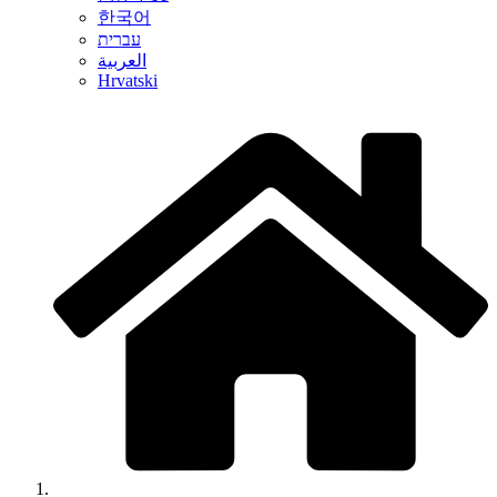
한국어
עברית
العربية
Hrvatski