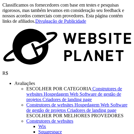
Classificamos os fornecedores com base em testes e pesquisas
rigorosos, mas também levamos em consideração seu feedback e
nossos acordos comerciais com provedores. Esta página contém
links de afiliados.
Divulgação de Publicidade
R$
Avaliações
ESCOLHER POR CATEGORIA
Construtores de
websites
Hospedagem Web
Software de gestão de
projetos
Criadores de landing page
Construtores de websites
Hospedagem Web
Software
de gestão de projetos
Criadores de landing page
ESCOLHER POR MELHORES PROVEDORES
Construtores de websites
Wix
Squarespace