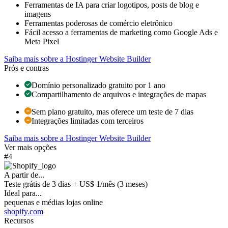
Ferramentas de IA para criar logotipos, posts de blog e
imagens
Ferramentas poderosas de comércio eletrônico
Fácil acesso a ferramentas de marketing como Google Ads e
Meta Pixel
Saiba mais sobre a Hostinger Website Builder
Prós e contras
Domínio personalizado gratuito por 1 ano
Compartilhamento de arquivos e integrações de mapas
Sem plano gratuito, mas oferece um teste de 7 dias
Integrações limitadas com terceiros
Saiba mais sobre a Hostinger Website Builder
Ver mais opções
#4
A partir de...
Teste grátis de 3 dias + US$ 1/mês (3 meses)
Ideal para...
pequenas e médias lojas online
shopify.com
Recursos