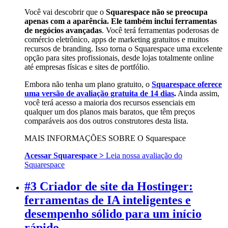
Você vai descobrir que o
Squarespace não se preocupa
apenas com a aparência. Ele também inclui ferramentas
de negócios avançadas
. Você terá ferramentas poderosas de
comércio eletrônico, apps de marketing gratuitos e muitos
recursos de branding. Isso torna o Squarespace uma excelente
opção para sites profissionais, desde lojas totalmente online
até empresas físicas e sites de portfólio.
Embora não tenha um plano gratuito, o
Squarespace oferece
uma versão de avaliação gratuita de 14 dias
.
Ainda assim,
você terá acesso a maioria dos recursos essenciais em
qualquer um dos planos mais baratos, que têm preços
comparáveis ​​aos dos outros construtores desta lista.
MAIS INFORMAÇÕES SOBRE O Squarespace
Acessar Squarespace >
Leia nossa avaliação do
Squarespace
#3 Criador de site da Hostinger:
ferramentas de IA inteligentes e
desempenho sólido para um início
rápido