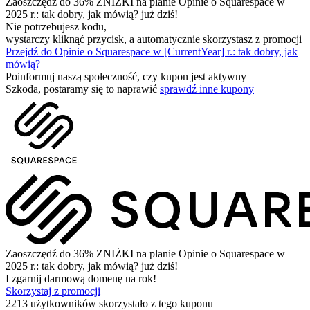
Zaoszczędź do 36% ZNIŻKI na planie Opinie o Squarespace w
2025 r.: tak dobry, jak mówią? już dziś!
Nie potrzebujesz kodu,
wystarczy kliknąć przycisk, a automatycznie skorzystasz z promocji
Przejdź do Opinie o Squarespace w [CurrentYear] r.: tak dobry, jak
mówią?
Poinformuj naszą społeczność, czy kupon jest aktywny
Szkoda, postaramy się to naprawić
sprawdź inne kupony
Zaoszczędź do 36% ZNIŻKI na planie Opinie o Squarespace w
2025 r.: tak dobry, jak mówią? już dziś!
I zgarnij darmową domenę na rok!
Skorzystaj z promocji
2213 użytkowników skorzystało z tego kuponu