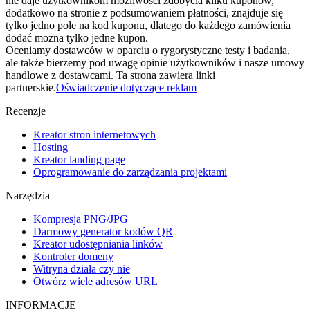
nie daje użytkownikom możliwości zdobycia kilku kuponów,
dodatkowo na stronie z podsumowaniem płatności, znajduje się
tylko jedno pole na kod kuponu, dlatego do każdego zamówienia
dodać można tylko jedne kupon.
Oceniamy dostawców w oparciu o rygorystyczne testy i badania,
ale także bierzemy pod uwagę opinie użytkowników i nasze umowy
handlowe z dostawcami. Ta strona zawiera linki
partnerskie.
Oświadczenie dotyczące reklam
Recenzje
Kreator stron internetowych
Hosting
Kreator landing page
Oprogramowanie do zarządzania projektami
Narzędzia
Kompresja PNG/JPG
Darmowy generator kodów QR
Kreator udostępniania linków
Kontroler domeny
Witryna działa czy nie
Otwórz wiele adresów URL
INFORMACJE