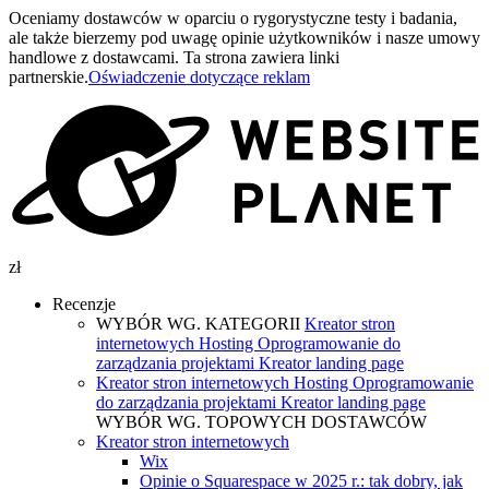
Oceniamy dostawców w oparciu o rygorystyczne testy i badania,
ale także bierzemy pod uwagę opinie użytkowników i nasze umowy
handlowe z dostawcami. Ta strona zawiera linki
partnerskie.
Oświadczenie dotyczące reklam
zł
Recenzje
WYBÓR WG. KATEGORII
Kreator stron
internetowych
Hosting
Oprogramowanie do
zarządzania projektami
Kreator landing page
Kreator stron internetowych
Hosting
Oprogramowanie
do zarządzania projektami
Kreator landing page
WYBÓR WG. TOPOWYCH DOSTAWCÓW
Kreator stron internetowych
Wix
Opinie o Squarespace w 2025 r.: tak dobry, jak