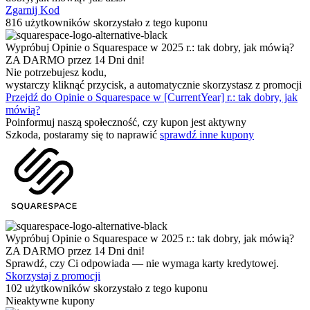
Zgarnij Kod
816 użytkowników skorzystało z tego kuponu
Wypróbuj Opinie o Squarespace w 2025 r.: tak dobry, jak mówią?
ZA DARMO przez 14 Dni dni!
Nie potrzebujesz kodu,
wystarczy kliknąć przycisk, a automatycznie skorzystasz z promocji
Przejdź do Opinie o Squarespace w [CurrentYear] r.: tak dobry, jak
mówią?
Poinformuj naszą społeczność, czy kupon jest aktywny
Szkoda, postaramy się to naprawić
sprawdź inne kupony
Wypróbuj Opinie o Squarespace w 2025 r.: tak dobry, jak mówią?
ZA DARMO przez 14 Dni dni!
Sprawdź, czy Ci odpowiada — nie wymaga karty kredytowej.
Skorzystaj z promocji
102 użytkowników skorzystało z tego kuponu
Nieaktywne kupony