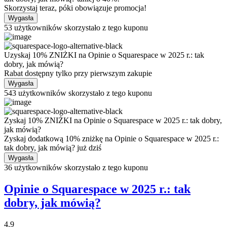
Skorzystaj teraz, póki obowiązuje promocja!
Wygasła
53 użytkowników skorzystało z tego kuponu
Uzyskaj 10% ZNIŻKI na Opinie o Squarespace w 2025 r.: tak
dobry, jak mówią?
Rabat dostępny tylko przy pierwszym zakupie
Wygasła
543 użytkowników skorzystało z tego kuponu
Zyskaj 10% ZNIŻKI na Opinie o Squarespace w 2025 r.: tak dobry,
jak mówią?
Zyskaj dodatkową 10% zniżkę na Opinie o Squarespace w 2025 r.:
tak dobry, jak mówią? już dziś
Wygasła
36 użytkowników skorzystało z tego kuponu
Opinie o Squarespace w 2025 r.: tak
dobry, jak mówią?
4.9