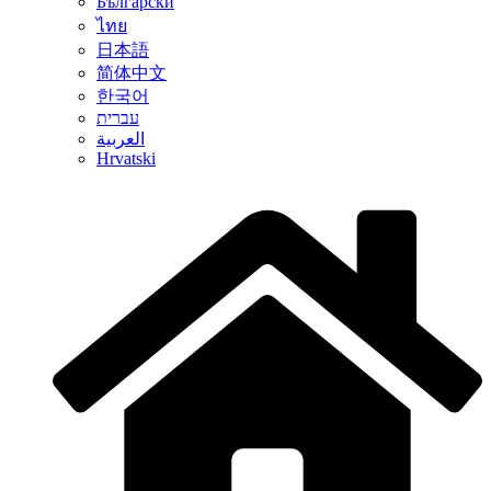
Български
ไทย
日本語
简体中文
한국어
עברית
العربية
Hrvatski