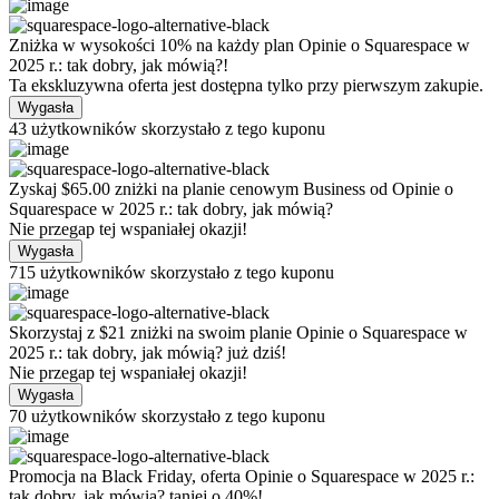
Zniżka w wysokości 10% na każdy plan Opinie o Squarespace w
2025 r.: tak dobry, jak mówią?!
Ta ekskluzywna oferta jest dostępna tylko przy pierwszym zakupie.
Wygasła
43 użytkowników skorzystało z tego kuponu
Zyskaj
$
65.00
zniżki na planie cenowym Business od Opinie o
Squarespace w 2025 r.: tak dobry, jak mówią?
Nie przegap tej wspaniałej okazji!
Wygasła
715 użytkowników skorzystało z tego kuponu
Skorzystaj z
$
21
zniżki na swoim planie Opinie o Squarespace w
2025 r.: tak dobry, jak mówią? już dziś!
Nie przegap tej wspaniałej okazji!
Wygasła
70 użytkowników skorzystało z tego kuponu
Promocja na Black Friday, oferta Opinie o Squarespace w 2025 r.:
tak dobry, jak mówią? taniej o 40%!