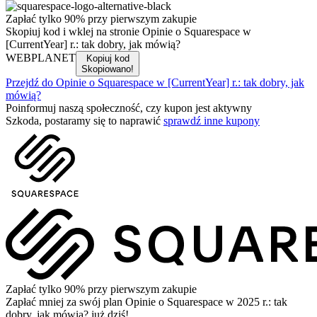
Zapłać tylko 90% przy pierwszym zakupie
Skopiuj kod i wklej na stronie Opinie o Squarespace w
[CurrentYear] r.: tak dobry, jak mówią?
WEBPLANET
Kopiuj kod
Skopiowano!
Przejdź do Opinie o Squarespace w [CurrentYear] r.: tak dobry, jak
mówią?
Poinformuj naszą społeczność, czy kupon jest aktywny
Szkoda, postaramy się to naprawić
sprawdź inne kupony
Zapłać tylko 90% przy pierwszym zakupie
Zapłać mniej za swój plan Opinie o Squarespace w 2025 r.: tak
dobry, jak mówią? już dziś!