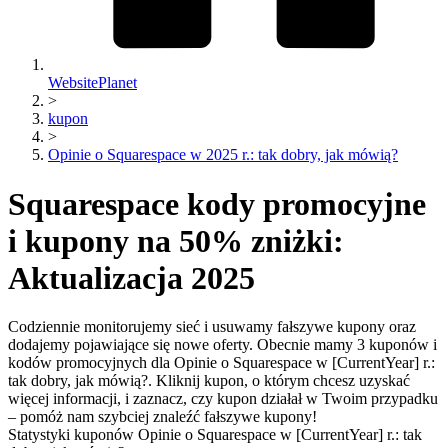
WebsitePlanet
>
kupon
>
Opinie o Squarespace w 2025 r.: tak dobry, jak mówią?
Squarespace kody promocyjne
i kupony na 50% zniżki:
Aktualizacja 2025
Codziennie monitorujemy sieć i usuwamy fałszywe kupony oraz
dodajemy pojawiające się nowe oferty. Obecnie mamy 3 kuponów i
kodów promocyjnych dla Opinie o Squarespace w [CurrentYear] r.:
tak dobry, jak mówią?. Kliknij kupon, o którym chcesz uzyskać
więcej informacji, i zaznacz, czy kupon działał w Twoim przypadku
– pomóż nam szybciej znaleźć fałszywe kupony!
Statystyki kuponów Opinie o Squarespace w [CurrentYear] r.: tak