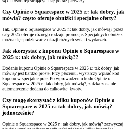
są dla osób rejestrujących się po raz pierwszy.
Czy Opinie o Squarespace w 2025 r.: tak dobry, jak
mówią? często oferuje obniżki i specjalne oferty?
Tak, Opinie o Squarespace w 2025 r.: tak dobry, jak mówią? przez
cały 2025 oferuje różnego rodzaju promocje. Specjalnych obniżek
można się spodziewać z okazji różnych świąt i wydarzeń.
Jak skorzystać z kuponu Opinie o Squarespace w
2025 r.: tak dobry, jak mówią??
Dodanie kuponu Opinie o Squarespace w 2025 r.: tak dobry, jak
mówią? jest bardzo proste. Przy płaceniu, wystarczy wpisać kod
kuponu w specjalne pole. Po wprowadzeniu kodu Opinie o
Squarespace w 2025 r.: tak dobry, jak mówią?, zniżka zostanie
automatycznie dodana do całkowitej kwoty.
Czy mogę skorzystać z kilku kuponów Opinie o
Squarespace w 2025 r.: tak dobry, jak mówią?
jednocześnie?
Opinie o Squarespace w 2025 r.: tak dobry, jak mówią? zazwyczaj