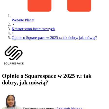
Website Planet
>
Kreator stron internetowych
>
Opinie o Squarespace w 2025 r.: tak dobry, jak mówią?
Opinie o Squarespace w 2025 r.: tak
dobry, jak mówią?
Zrecenzowano przez:
Ashleigh Naidoo