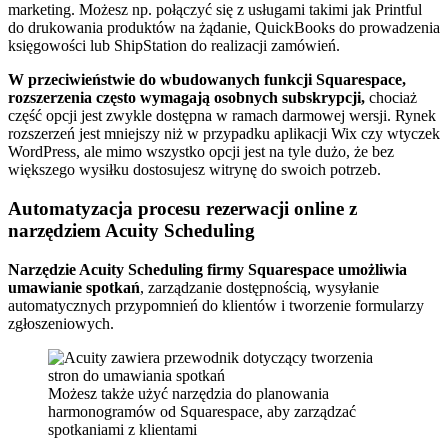
marketing. Możesz np. połączyć się z usługami takimi jak Printful
do drukowania produktów na żądanie, QuickBooks do prowadzenia
księgowości lub ShipStation do realizacji zamówień.
W przeciwieństwie do wbudowanych funkcji Squarespace,
rozszerzenia często wymagają osobnych subskrypcji,
chociaż
część opcji jest zwykle dostępna w ramach darmowej wersji. Rynek
rozszerzeń jest mniejszy niż w przypadku aplikacji Wix czy wtyczek
WordPress, ale mimo wszystko opcji jest na tyle dużo, że bez
większego wysiłku dostosujesz witrynę do swoich potrzeb.
Automatyzacja procesu rezerwacji online z
narzędziem Acuity Scheduling
Narzędzie Acuity Scheduling firmy Squarespace umożliwia
umawianie spotkań
, zarządzanie dostępnością, wysyłanie
automatycznych przypomnień do klientów i tworzenie formularzy
zgłoszeniowych.
Możesz także użyć narzędzia do planowania
harmonogramów od Squarespace, aby zarządzać
spotkaniami z klientami