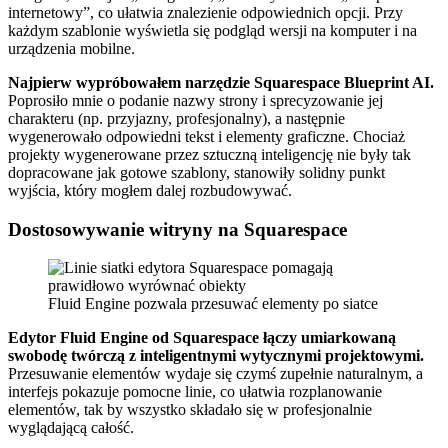
internetowy”, co ułatwia znalezienie odpowiednich opcji. Przy
każdym szablonie wyświetla się podgląd wersji na komputer i na
urządzenia mobilne.
Najpierw wypróbowałem narzędzie Squarespace Blueprint AI.
Poprosiło mnie o podanie nazwy strony i sprecyzowanie jej
charakteru (np. przyjazny, profesjonalny), a następnie
wygenerowało odpowiedni tekst i elementy graficzne. Chociaż
projekty wygenerowane przez sztuczną inteligencję nie były tak
dopracowane jak gotowe szablony, stanowiły solidny punkt
wyjścia, który mogłem dalej rozbudowywać.
Dostosowywanie witryny na Squarespace
Fluid Engine pozwala przesuwać elementy po siatce
Edytor Fluid Engine od Squarespace łączy umiarkowaną
swobodę twórczą z inteligentnymi wytycznymi projektowymi.
Przesuwanie elementów wydaje się czymś zupełnie naturalnym, a
interfejs pokazuje pomocne linie, co ułatwia rozplanowanie
elementów, tak by wszystko składało się w profesjonalnie
wyglądającą całość.