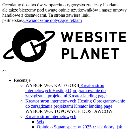
Oceniamy dostawców w oparciu o rygorystyczne testy i badania,
ale także bierzemy pod uwagę opinie użytkowników i nasze umowy
handlowe z dostawcami. Ta strona zawiera linki
partnerskie.
Oświadczenie dotyczące reklam
zł
Recenzje
WYBÓR WG. KATEGORII
Kreator stron
internetowych
Hosting
Oprogramowanie do
zarządzania projektami
Kreator landing page
Kreator stron internetowych
Hosting
Oprogramowanie
do zarządzania projektami
Kreator landing page
WYBÓR WG. TOPOWYCH DOSTAWCÓW
Kreator stron internetowych
Wix
Opinie o Squarespace w 2025 r.: tak dobry, jak