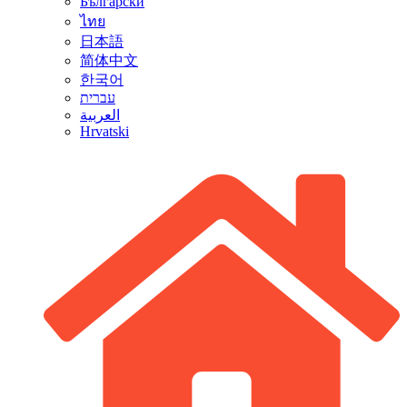
Български
ไทย
日本語
简体中文
한국어
עברית
العربية
Hrvatski