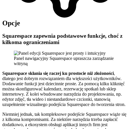
Opcje
Squarespace zapewnia podstawowe funkcje, choć z
kilkoma ograniczeniami
Panel nawigacyjny Squarespace upraszcza zarządzanie
witryną
Squarespace skłania się raczej ku prostocie niż złożoności
,
dlatego jest dobrym rozwiązaniem dla większości użytkowników.
Dodawanie funkcji jest dziecinnie proste. Za pomocą kilku kliknięć
można skonfigurować kalendarz, rezerwację spotkań lub sklep
internetowy. Z kolei wbudowane narzędzia do projektowania, np.
edytor zdjęć, tła wideo i niestandardowe czcionki, stanowią
uzupełnienie wizualnego podejścia Squarespace do tworzenia stron.
Niemniej jednak, tak kompleksowe podejście Squarespace wiąże się
z kilkoma kompromisami. Za niektóre narzędzia trzeba zapłacić
dodatkowo, a ekosystem obsługi aplikacji innych firm jest