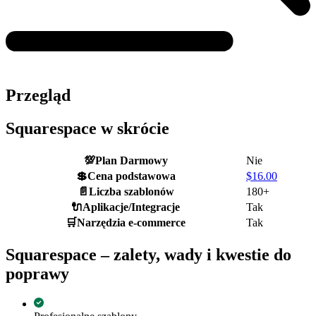
Przegląd
Squarespace w skrócie
💯
Plan Darmowy
Nie
💲
Cena podstawowa
$
16.00
📄
Liczba szablonów
180+
🔌
Aplikacje/Integracje
Tak
🛒
Narzędzia e-commerce
Tak
Squarespace – zalety, wady i kwestie do
poprawy