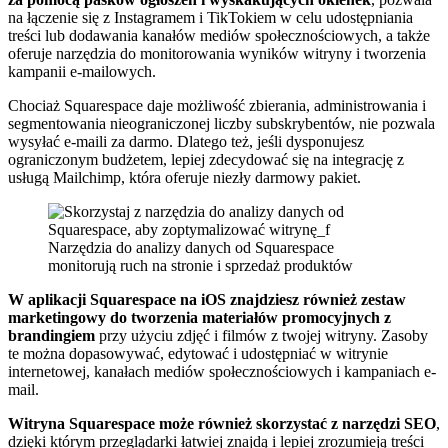
na łączenie się z Instagramem i TikTokiem w celu udostępniania
treści lub dodawania kanałów mediów społecznościowych, a także
oferuje narzędzia do monitorowania wyników witryny i tworzenia
kampanii e-mailowych.
Chociaż Squarespace daje możliwość zbierania, administrowania i
segmentowania nieograniczonej liczby subskrybentów, nie pozwala
wysyłać e-maili za darmo. Dlatego też, jeśli dysponujesz
ograniczonym budżetem, lepiej zdecydować się na integrację z
usługą Mailchimp, która oferuje niezły darmowy pakiet.
Narzędzia do analizy danych od Squarespace
monitorują ruch na stronie i sprzedaż produktów
W aplikacji Squarespace na iOS znajdziesz również zestaw
marketingowy do tworzenia materiałów promocyjnych z
brandingiem
przy użyciu zdjęć i filmów z twojej witryny. Zasoby
te można dopasowywać, edytować i udostępniać w witrynie
internetowej, kanałach mediów społecznościowych i kampaniach e-
mail.
Witryna Squarespace może również skorzystać z narzędzi SEO
,
dzięki którym przeglądarki łatwiej znajdą i lepiej zrozumieją treści