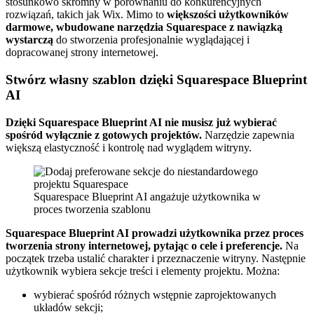
stosunkowo skromny w porównaniu do konkurencyjnych
rozwiązań, takich jak Wix. Mimo to
większości użytkowników
darmowe, wbudowane narzędzia Squarespace z nawiązką
wystarczą
do stworzenia profesjonalnie wyglądającej i
dopracowanej strony internetowej.
Stwórz własny szablon dzięki Squarespace Blueprint
AI
Dzięki Squarespace Blueprint AI nie musisz już wybierać
spośród wyłącznie z gotowych projektów.
Narzędzie zapewnia
większą elastyczność i kontrolę nad wyglądem witryny.
Squarespace Blueprint AI angażuje użytkownika w
proces tworzenia szablonu
Squarespace Blueprint AI prowadzi użytkownika przez proces
tworzenia strony internetowej, pytając o cele i preferencje.
Na
początek trzeba ustalić charakter i przeznaczenie witryny. Następnie
użytkownik wybiera sekcje treści i elementy projektu. Można:
wybierać spośród różnych wstępnie zaprojektowanych
układów sekcji;