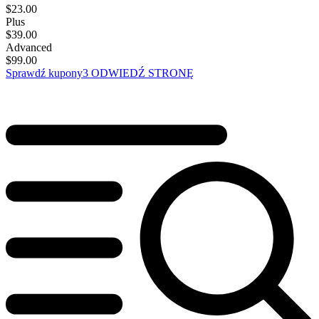
$
23.00
Plus
$
39.00
Advanced
$
99.00
Sprawdź kupony
3
ODWIEDŹ STRONĘ