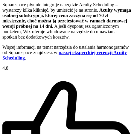
Squarespace płynnie integruje narzędzie Acuity Scheduling –
wystarczy kilka kliknięć, by umieścić je na stronie.
Acuity wymaga
osobnej subskrypcji, której cena zaczyna się od 70 zł
miesięcznie, choć można ją przetestować w ramach darmowej
wersji próbnej na 14 dni.
A jeśli dysponujesz ograniczonym
budżetem, Wix oferuje wbudowane narzędzie do umawiania
spotkań bez dodatkowych kosztów.
Więcej informacji na temat narzędzia do ustalania harmonogramów
od Squarespace znajdziesz w
naszej eksperckiej recenzji Acuity
Scheduling
.
4.8