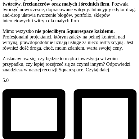
twórców, freelancerów oraz małych i średnich firm
. Pozwala
tworzyć nowoczesne, dopracowane witryny. Intuicyjny edytor drag-
and-drop ułatwia tworzenie blogów, portfolio, sklepów
internetowych i witryn dla małych firm.
Mimo wszystko
nie poleciłbym Squarespace każdemu
.
Profesjonalni projektanci, którym zależy na pełnej kontroli nad
witryną, prawdopodobnie uznają usługę za nieco restrykcyjną. Jest
również dość droga, choć, moim zdaniem, warta swojej ceny.
Zastanawiasz się, czy będzie to mądra inwestycja w twoim
przypadku, czy lepiej rozejrzeć się za czymś innym? Odpowiedzi
znajdziesz w naszej recenzji Squarespace. Czytaj dalej.
5.0