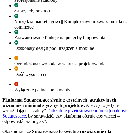
Profesjonalne szablony
Łatwy edytor stron
Narzędzia marketingowe|| Kompleksowe rozwiązanie dla e-
commerce
Zaawansowane funkcje na potrzeby blogowania
Doskonały design pod urządzenia mobilne
Ograniczona swoboda w zakresie projektowania
Dość wysoka cena
Wyłącznie płatne abonamenty
Platforma Squarespace słynie z czytelnych, atrakcyjnych
wizualnie i minimalistycznych projektów.
Ale czy to jedyne
wyróżniające ją zalety?
Dokładnie przetestowałem funkcjonalność
Squarespace
, by sprawdzić, czy platforma oferuje coś więcej –
odpowiedź brzmi „tak”.
Okazuje się, że
Squarespace to świetne rozwiązanie dla