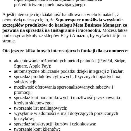
pośrednictwem panelu nawigacyjnego
A jeśli interesuje cię działalność handlowa na wielu kanałach, z
pewnością ucieszy cię to, że
Squarespace umożliwia wysyłanie
szczegółów produktów do katalogu Meta Business Manager, co
pozwala na sprzedaż na Instagramie i Facebooku.
Możesz także
podłączyć artykuły ze sklepów Etsy i Amazon, by wyświetlić je na
stronie.
Oto jeszcze kilka innych interesujących funkcji dla e-commerce:
akceptowanie różnorodnych metod płatności (PayPal, Stripe,
Square, Apple Pay);
automatyczne obliczanie podatku dzięki integracji z TaxJar;
sprzedaż produktów cyfrowych, fizycznych i opartych na
subskrypcji;
możliwość oferowania spersonalizowanych rabatów i
promocji;
sprzedaż kart podarunkowych i możliwość przyznawania
kredytu sklepowego;
tworzenie list mailingowych;
wysyłanie wiadomości e-mail dotyczących porzuconych
koszyków;
sprzedaż subskrypcji, kursów i członkostwa;
tworzenie kont klientów;