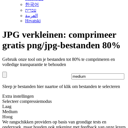
한국어
עברית
العربية
Hrvatski
JPG verkleinen: comprimeer
gratis png/jpg-bestanden 80%
Gebruik onze tool om je bestanden tot 80% te comprimeren en
volledige transparantie te behouden
Sleep je bestanden hier naartoe
of klik om bestanden te selecteren
Extra instellingen
Selecteer compressiemodus
Laag
Medium
Hoog
We rangschikken providers op basis van grondige tests en
onderzoek, maar houden ook rekening met feedback van onze lezers