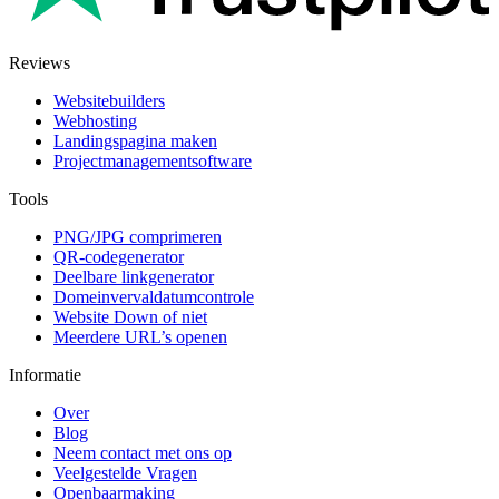
Reviews
Websitebuilders
Webhosting
Landingspagina maken
Projectmanagementsoftware
Tools
PNG/JPG comprimeren
QR-codegenerator
Deelbare linkgenerator
Domeinvervaldatumcontrole
Website Down of niet
Meerdere URL’s openen
Informatie
Over
Blog
Neem contact met ons op
Veelgestelde Vragen
Openbaarmaking