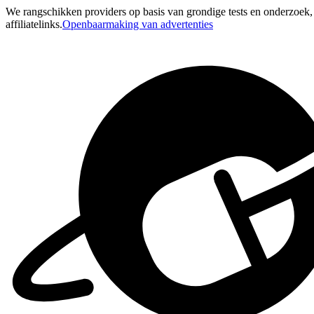
We rangschikken providers op basis van grondige tests en onderzoek
affiliatelinks.
Openbaarmaking van advertenties