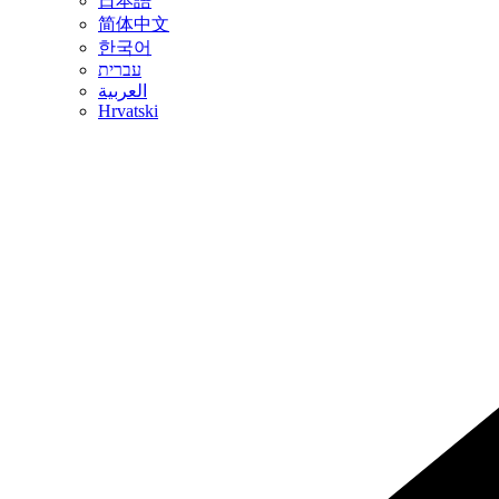
日本語
简体中文
한국어
עברית
العربية
Hrvatski