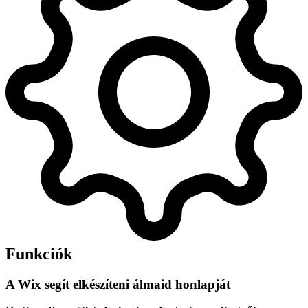
Funkciók
A Wix segít elkészíteni álmaid honlapját