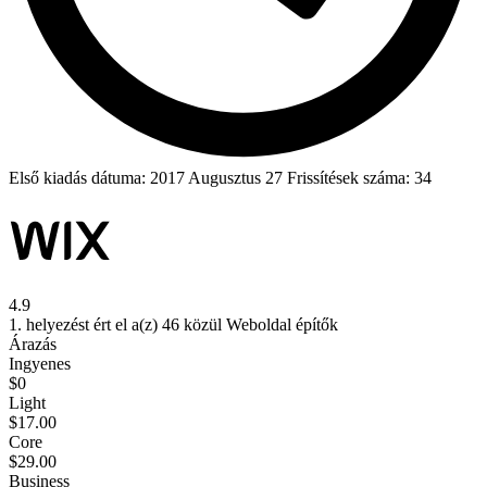
Első kiadás dátuma:
2017 Augusztus 27
Frissítések száma: 34
4.9
1. helyezést ért el a(z) 46 közül Weboldal építők
Árazás
Ingyenes
$
0
Light
$
17.00
Core
$
29.00
Business