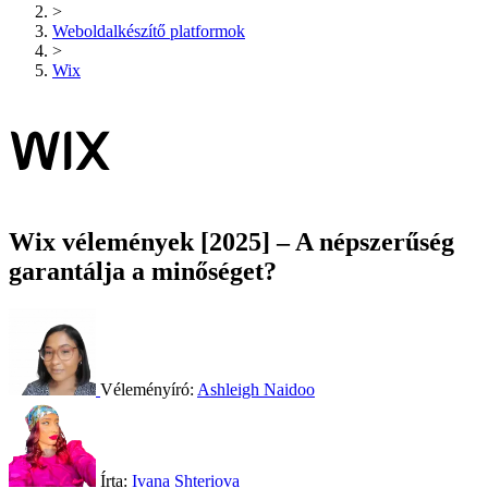
>
Weboldalkészítő platformok
>
Wix
Wix vélemények [2025] – A népszerűség
garantálja a minőséget?
Véleményíró:
Ashleigh Naidoo
Írta:
Ivana Shteriova