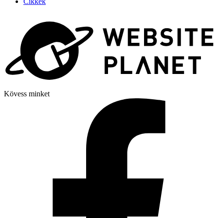
Cikkek
Kövess minket