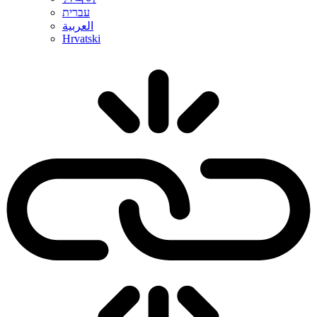
עברית
العربية
Hrvatski