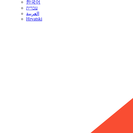
한국어
עברית
العربية
Hrvatski