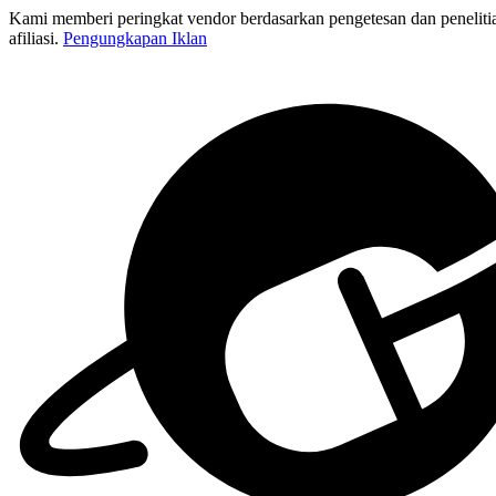
Kami memberi peringkat vendor berdasarkan pengetesan dan penelitia
afiliasi.
Pengungkapan Iklan