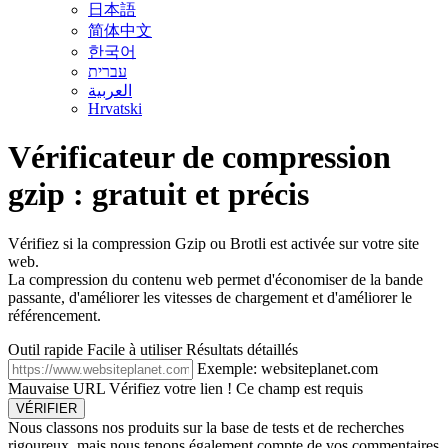
日本語
简体中文
한국어
עברית
العربية
Hrvatski
Vérificateur de compression
gzip : gratuit et précis
Vérifiez si la compression Gzip ou Brotli est activée sur votre site
web.
La compression du contenu web permet d'économiser de la bande
passante, d'améliorer les vitesses de chargement et d'améliorer le
référencement.
Outil rapide
Facile à utiliser
Résultats détaillés
Exemple: websiteplanet.com
Mauvaise URL Vérifiez votre lien !
Ce champ est requis
VÉRIFIER
Nous classons nos produits sur la base de tests et de recherches
rigoureux, mais nous tenons également compte de vos commentaires