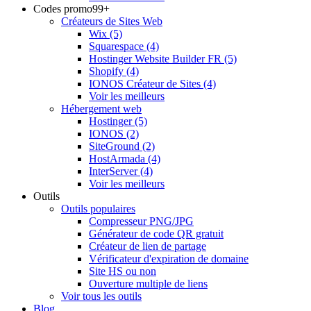
Codes promo
99+
Créateurs de Sites Web
Wix
(5)
Squarespace
(4)
Hostinger Website Builder FR
(5)
Shopify
(4)
IONOS Créateur de Sites
(4)
Voir les meilleurs
Hébergement web
Hostinger
(5)
IONOS
(2)
SiteGround
(2)
HostArmada
(4)
InterServer
(4)
Voir les meilleurs
Outils
Outils populaires
Compresseur PNG/JPG
Générateur de code QR gratuit
Créateur de lien de partage
Vérificateur d'expiration de domaine
Site HS ou non
Ouverture multiple de liens
Voir tous les outils
Blog