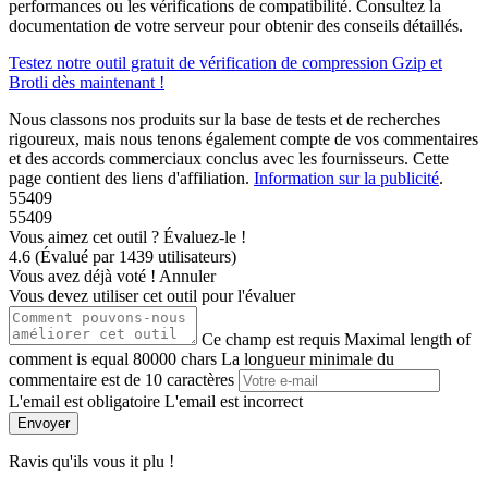
performances ou les vérifications de compatibilité. Consultez la
documentation de votre serveur pour obtenir des conseils détaillés.
Testez notre outil gratuit de vérification de compression Gzip et
Brotli dès maintenant !
Nous classons nos produits sur la base de tests et de recherches
rigoureux, mais nous tenons également compte de vos commentaires
et des accords commerciaux conclus avec les fournisseurs. Cette
page contient des liens d'affiliation.
Information sur la publicité
.
55409
55409
Vous aimez cet outil ? Évaluez-le !
4.6
(
Évalué par
1439
utilisateurs
)
Vous avez déjà voté !
Annuler
Vous devez utiliser cet outil pour l'évaluer
Ce champ est requis
Maximal length of
comment is equal 80000 chars
La longueur minimale du
commentaire est de 10 caractères
L'email est obligatoire
L'email est incorrect
Envoyer
Ravis qu'ils vous it plu !