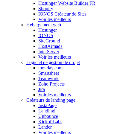
Hostinger Website Builder FR
Shopify
IONOS Créateur de Sites
Voir les meilleurs
Hébergement web
Hostinger
IONOS
SiteGround
HostArmada
InterServer
Voir les meilleurs
Logiciel de gestion de projet
monday.com
Smartsheet
Teamwork
Zoho Projects
Jira
Voir les meilleurs
Créateurs de landing page
InstaPage
Landingi
Unbounce
KickoffLabs
Lander
Voir les meilleurs