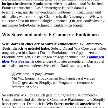
fortgeschrittensten Funktionen
wie Animationen und Webseiten-
Frames einzurichten. Das Schwierigste ist, sich darauf zu
beschränken, nur die notwendigen Funktionen hinzuzufügen und
nicht alles, was cool klingt. Glaube mir, die Nutzung von Wix war
ein echter Test für meine Fähigkeit, meinen „Oh, wie cool!“-Instinkt
mit meiner Selbstbeherrschung in Einklang zu bringen.
Wix Stores und andere E-Commerce-Funktionen
Wix Stores ist eines der benutzerfreundlichsten E-Commerce-
Tools, die ich je getestet habe.
Sobald Du auf Wix Core oder höher
umgestiegen bist, kannst Du alle Funktionen der App nutzen und
Produkte anzeigen, Bestellungen entgegennehmen und
Zahlungen
über Wix Payments
oder andere Anbieter akzeptieren. Das ist viel
mehr, als man von anderen Webseiten-Baukästen sagen kann.
Mit Wix können Produktseiten leicht angepasst werden
(im Gegensatz zu Shopify, wo Programmierkenntnisse
erforderlich sind)
So sehr mir Wix Stores auch gefällt, für größere E-Commerce-
Unternehmen sind dedizierte E-Commerce-Plattformen wie Shopify
besser geeignet. Dennoch ist
Wix Stores mehr als ausreichend
,