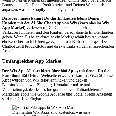
wenn Du einen kleinen bis mittelgroßen Online-Shop betreibst. Als
Bonus kannst Du Deine Produktseiten und Deinen Warenkorb
anpassen, was bei Shopify nicht möglich ist.
Darüber hinaus kannst Du das Einkaufserlebnis Deiner
Kunden mit der AI Site Chat App von Wix (kostenlos im Wix
App Market) verbessern
. Der Chatbot kann als virtueller
Verkäufer fungieren und den Käufern personalisierte Empfehlungen
geben. Wenn Du beispielsweise ein Modegeschäft besitzt, könnte
ein Besucher nach Deinen „eleganten rosa Kleidern“ fragen. Der
Chatbot zeigt Produktfotos und direkte Links zu den entsprechenden
Artikeln.
Umfangreicher App Market
Der Wix App Market bietet über 800 Apps, mit denen Du die
Funktionalität Deiner Webseite erweitern kannst.
Etwa 50 dieser
Apps wurden von Wix selbst entwickelt und decken
Basisfunktionen wie Blogging, Kontaktformulare und
Veranstaltungskalender ab. Integrationen von Drittanbietern für
Marketing-Tools wie Google AdSense und Social-Media-Anzeigen
sind ebenfalls verfügbar.
Die meisten Wix-Apps sind kostenlos, was eine