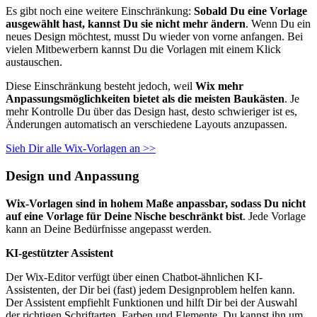
Es gibt noch eine weitere Einschränkung:
Sobald Du eine Vorlage
ausgewählt hast, kannst Du sie nicht mehr ändern
. Wenn Du ein
neues Design möchtest, musst Du wieder von vorne anfangen. Bei
vielen Mitbewerbern kannst Du die Vorlagen mit einem Klick
austauschen.
Diese Einschränkung besteht jedoch, weil
Wix mehr
Anpassungsmöglichkeiten bietet als die meisten Baukästen
. Je
mehr Kontrolle Du über das Design hast, desto schwieriger ist es,
Änderungen automatisch an verschiedene Layouts anzupassen.
Sieh Dir alle Wix-Vorlagen an >>
Design und Anpassung
Wix-Vorlagen sind in hohem Maße anpassbar, sodass Du nicht
auf eine Vorlage für Deine Nische beschränkt bist
. Jede Vorlage
kann an Deine Bedürfnisse angepasst werden.
KI-gestützter Assistent
Der Wix-Editor verfügt über einen Chatbot-ähnlichen KI-
Assistenten, der Dir bei (fast) jedem Designproblem helfen kann.
Der Assistent empfiehlt Funktionen und hilft Dir bei der Auswahl
der richtigen Schriftarten, Farben und Elemente. Du kannst ihn um