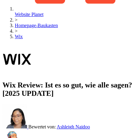
Website Planet
>
Homepage-Baukasten
>
Wix
Wix Review: Ist es so gut, wie alle sagen?
[2025 UPDATE]
Bewertet von:
Ashleigh Naidoo