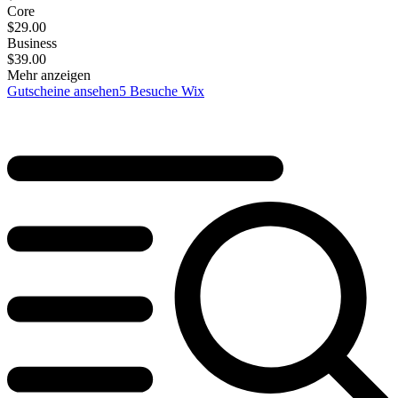
Core
$
29.00
Business
$
39.00
Mehr anzeigen
Gutscheine ansehen
5
Besuche Wix