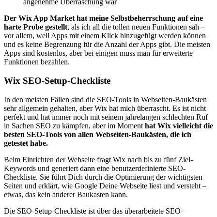
angenehme Überraschung war
Der Wix App Market hat meine Selbstbeherrschung auf eine
harte Probe gestellt
, als ich all die tollen neuen Funktionen sah –
vor allem, weil Apps mit einem Klick hinzugefügt werden können
und es keine Begrenzung für die Anzahl der Apps gibt. Die meisten
Apps sind kostenlos, aber bei einigen muss man für erweiterte
Funktionen bezahlen.
Wix SEO-Setup-Checkliste
In den meisten Fällen sind die SEO-Tools in Webseiten-Baukästen
sehr allgemein gehalten, aber Wix hat mich überrascht. Es ist nicht
perfekt und hat immer noch mit seinem jahrelangen schlechten Ruf
in Sachen SEO zu kämpfen, aber im Moment
hat Wix vielleicht die
besten SEO-Tools von allen Webseiten-Baukästen, die ich
getestet habe.
Beim Einrichten der Webseite fragt Wix nach bis zu fünf Ziel-
Keywords und generiert dann eine benutzerdefinierte SEO-
Checkliste. Sie führt Dich durch die Optimierung der wichtigsten
Seiten und erklärt, wie Google Deine Webseite liest und versteht –
etwas, das kein anderer Baukasten kann.
Die SEO-Setup-Checkliste ist über das überarbeitete SEO-