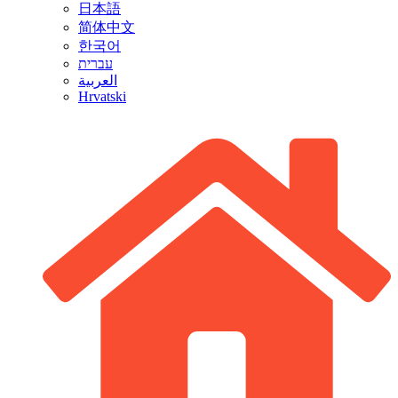
日本語
简体中文
한국어
עברית
العربية
Hrvatski