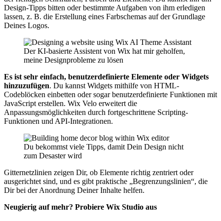
Design-Tipps bitten oder bestimmte Aufgaben von ihm erledigen
lassen, z. B. die Erstellung eines Farbschemas auf der Grundlage
Deines Logos.
Der KI-basierte Assistent von Wix hat mir geholfen,
meine Designprobleme zu lösen
Es ist sehr einfach, benutzerdefinierte Elemente oder Widgets
hinzuzufügen
. Du kannst Widgets mithilfe von HTML-
Codeblöcken einbetten oder sogar benutzerdefinierte Funktionen mit
JavaScript erstellen. Wix Velo erweitert die
Anpassungsmöglichkeiten durch fortgeschrittene Scripting-
Funktionen und API-Integrationen.
Du bekommst viele Tipps, damit Dein Design nicht
zum Desaster wird
Gitternetzlinien zeigen Dir, ob Elemente richtig zentriert oder
ausgerichtet sind, und es gibt praktische „Begrenzungslinien“, die
Dir bei der Anordnung Deiner Inhalte helfen.
Neugierig auf mehr? Probiere Wix Studio aus