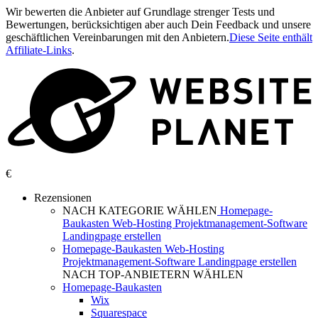
Wir bewerten die Anbieter auf Grundlage strenger Tests und
Bewertungen, berücksichtigen aber auch Dein Feedback und unsere
geschäftlichen Vereinbarungen mit den Anbietern.
Diese Seite enthält
Affiliate-Links
.
€
Rezensionen
NACH KATEGORIE WÄHLEN
Homepage-
Baukasten
Web-Hosting
Projektmanagement-Software
Landingpage erstellen
Homepage-Baukasten
Web-Hosting
Projektmanagement-Software
Landingpage erstellen
NACH TOP-ANBIETERN WÄHLEN
Homepage-Baukasten
Wix
Squarespace