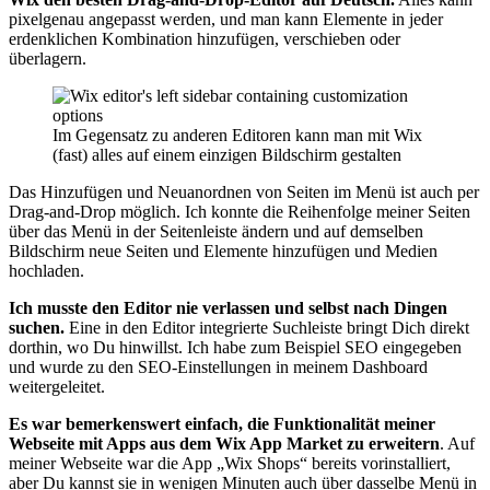
pixelgenau angepasst werden, und man kann Elemente in jeder
erdenklichen Kombination hinzufügen, verschieben oder
überlagern.
Im Gegensatz zu anderen Editoren kann man mit Wix
(fast) alles auf einem einzigen Bildschirm gestalten
Das Hinzufügen und Neuanordnen von Seiten im Menü ist auch per
Drag-and-Drop möglich. Ich konnte die Reihenfolge meiner Seiten
über das Menü in der Seitenleiste ändern und auf demselben
Bildschirm neue Seiten und Elemente hinzufügen und Medien
hochladen.
Ich musste den Editor nie verlassen und selbst nach Dingen
suchen.
Eine in den Editor integrierte Suchleiste bringt Dich direkt
dorthin, wo Du hinwillst. Ich habe zum Beispiel SEO eingegeben
und wurde zu den SEO-Einstellungen in meinem Dashboard
weitergeleitet.
Es war bemerkenswert einfach, die Funktionalität meiner
Webseite mit Apps aus dem Wix App Market zu erweitern
. Auf
meiner Webseite war die App „Wix Shops“ bereits vorinstalliert,
aber Du kannst sie in wenigen Minuten auch über dasselbe Menü in