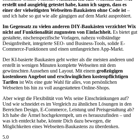
erstellt und ausgiebig getestet habe, kann ich sagen, dass es
einer der vielseitigsten Webseiten-Baukästen ohne Code ist
–
und ich habe so gut wie alle gängigen auf dem Markt ausprobiert.
Im Gegensatz zu vielen anderen DIY-Baukästen verzichtet Wix
nicht auf Funktionalität zugunsten von Einfachheit.
Es bietet gut
gestaltete, nischenspezifische Vorlagen, nahezu vollständige
Designfreiheit, integrierte SEO- und Business-Tools, solide E-
Commerce-Funktionen und einen umfangreichen App-Markt.
Der KI-basierte Baukasten geht weiter als die meisten anderen und
erstellt in wenigen Minuten komplette Webseiten mit dem
gewünschten Aussehen und Layout. Mit einem
großzügigen
kostenlosen Angebot und erschwinglichen kostenpflichtigen
Tarifen
ist Wix eine gute Wahl für alles, von persönlichen
Webseiten bis hin zu voll ausgestatteten Online-Shops.
Aber wiegt die Flexibilität von Wix seine Einschränkungen auf?
Und wie schneidet es im Vergleich zu ähnlichen Lösungen in den
Bereichen Design, E-Commerce, Leistung und Preisgestaltung ab?
Ich habe die Ärmel hochgekrempelt, um es herauszufinden – und
was ich entdeckt habe, könnte Dich dazu bewegen, die
Möglichkeiten eines Webseiten-Baukastens zu überdenken.
5.0