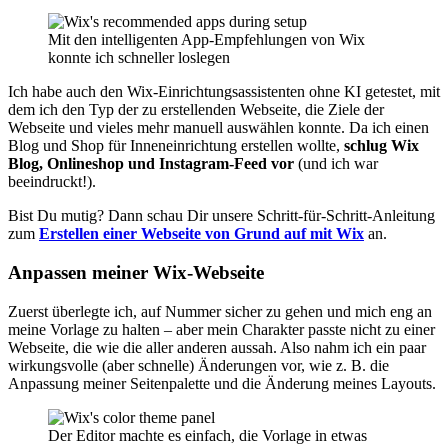
Mit den intelligenten App-Empfehlungen von Wix
konnte ich schneller loslegen
Ich habe auch den Wix-Einrichtungsassistenten ohne KI getestet, mit
dem ich den Typ der zu erstellenden Webseite, die Ziele der
Webseite und vieles mehr manuell auswählen konnte. Da ich einen
Blog und Shop für Inneneinrichtung erstellen wollte,
schlug Wix
Blog, Onlineshop und Instagram-Feed vor
(und ich war
beeindruckt!).
Bist Du mutig? Dann schau Dir unsere Schritt-für-Schritt-Anleitung
zum
Erstellen einer Webseite von Grund auf mit Wix
an.
Anpassen meiner Wix-Webseite
Zuerst überlegte ich, auf Nummer sicher zu gehen und mich eng an
meine Vorlage zu halten – aber mein Charakter passte nicht zu einer
Webseite, die wie die aller anderen aussah. Also nahm ich ein paar
wirkungsvolle (aber schnelle) Änderungen vor, wie z. B. die
Anpassung meiner Seitenpalette und die Änderung meines Layouts.
Der Editor machte es einfach, die Vorlage in etwas