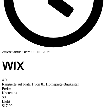
Zuletzt aktualisiert:
03 Juli 2025
4.9
Rangierte auf Platz 1 von 81 Homepage-Baukasten
Preise
Kostenlos
$
0
Light
$
17.00