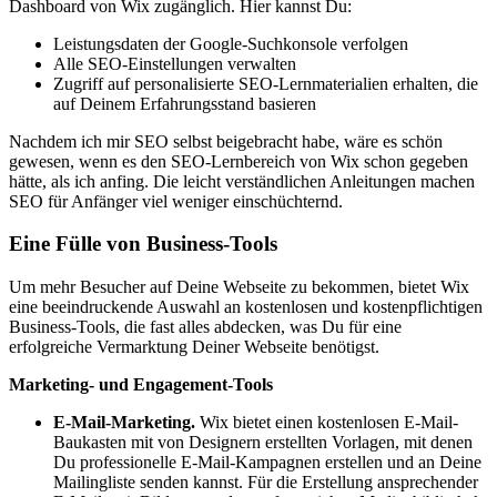
Dashboard von Wix zugänglich. Hier kannst Du:
Leistungsdaten der Google-Suchkonsole verfolgen
Alle SEO-Einstellungen verwalten
Zugriff auf personalisierte SEO-Lernmaterialien erhalten, die
auf Deinem Erfahrungsstand basieren
Nachdem ich mir SEO selbst beigebracht habe, wäre es schön
gewesen, wenn es den SEO-Lernbereich von Wix schon gegeben
hätte, als ich anfing. Die leicht verständlichen Anleitungen machen
SEO für Anfänger viel weniger einschüchternd.
Eine Fülle von Business-Tools
Um mehr Besucher auf Deine Webseite zu bekommen, bietet Wix
eine beeindruckende Auswahl an kostenlosen und kostenpflichtigen
Business-Tools, die fast alles abdecken, was Du für eine
erfolgreiche Vermarktung Deiner Webseite benötigst.
Marketing- und Engagement-Tools
E-Mail-Marketing.
Wix bietet einen kostenlosen E-Mail-
Baukasten mit von Designern erstellten Vorlagen, mit denen
Du professionelle E-Mail-Kampagnen erstellen und an Deine
Mailingliste senden kannst. Für die Erstellung ansprechender