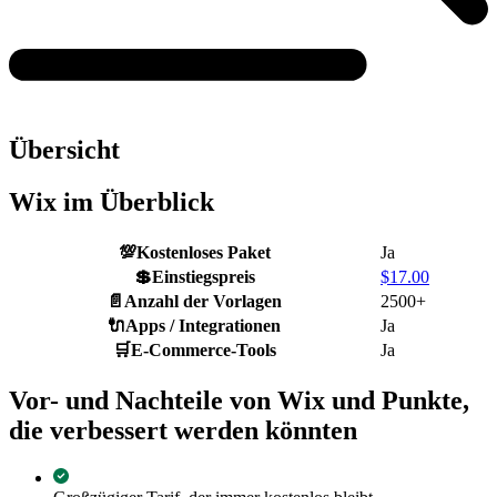
Übersicht
Wix im Überblick
💯
Kostenloses Paket
Ja
💲
Einstiegspreis
$
17.00
📄
Anzahl der Vorlagen
2500+
🔌
Apps / Integrationen
Ja
🛒
E-Commerce-Tools
Ja
Vor- und Nachteile von Wix und Punkte,
die verbessert werden könnten