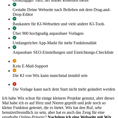
Großzügiger Tarif, der immer kostenlos bleibt
Gestalte Deine Webseite nach Belieben mit dem Drag-and-
Drop-Editor
Baukasten für KI-Webseiten und viele andere KI-Tools
Über 900 hochgradig anpassbare Vorlagen
Umfangreicher App-Markt für mehr Funktionalität
Anpassbare SEO-Einstellungen und Einrichtungs-Checkliste
Kein E-Mail-Support
Die KI von Wix kann manchmal instabil sein
Die Vorlage kann nach dem Start nicht mehr geändert werden
Ich habe Wix schon für einige kleinere Projekte genutzt, aber dieses
Mal habe ich es auf Herz und Nieren geprüft und jede noch so
kleine Funktion getestet, die es bietet. Wix hat den Ruf, sehr
benutzerfreundlich zu sein, aber hat es auch das Zeug für eine
ernsthafte Online-Präsenz?
Nachdem ich eine Webseite mit Wix