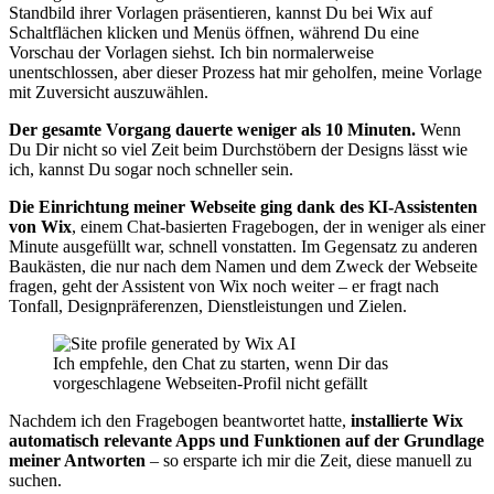
Standbild ihrer Vorlagen präsentieren, kannst Du bei Wix auf
Schaltflächen klicken und Menüs öffnen, während Du eine
Vorschau der Vorlagen siehst. Ich bin normalerweise
unentschlossen, aber dieser Prozess hat mir geholfen, meine Vorlage
mit Zuversicht auszuwählen.
Der gesamte Vorgang dauerte weniger als 10 Minuten.
Wenn
Du Dir nicht so viel Zeit beim Durchstöbern der Designs lässt wie
ich, kannst Du sogar noch schneller sein.
Die Einrichtung meiner Webseite ging dank des KI-Assistenten
von Wix
, einem Chat-basierten Fragebogen, der in weniger als einer
Minute ausgefüllt war, schnell vonstatten. Im Gegensatz zu anderen
Baukästen, die nur nach dem Namen und dem Zweck der Webseite
fragen, geht der Assistent von Wix noch weiter – er fragt nach
Tonfall, Designpräferenzen, Dienstleistungen und Zielen.
Ich empfehle, den Chat zu starten, wenn Dir das
vorgeschlagene Webseiten-Profil nicht gefällt
Nachdem ich den Fragebogen beantwortet hatte,
installierte Wix
automatisch relevante Apps und Funktionen auf der Grundlage
meiner Antworten
– so ersparte ich mir die Zeit, diese manuell zu
suchen.