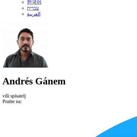
한국어
עברית
العربية
Andrés Gánem
viši spisatelj
Pratite na: