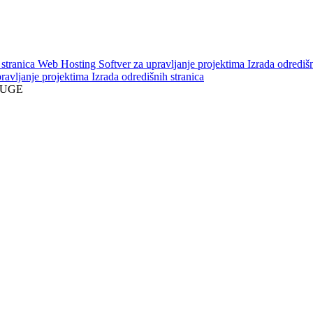
 stranica
Web Hosting
Softver za upravljanje projektima
Izrada odredišn
pravljanje projektima
Izrada odredišnih stranica
LUGE