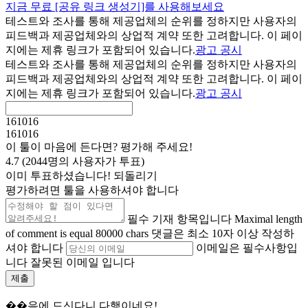
지금 무료 [공유 링크 생성기]를 사용해보세요
테스트와 조사를 통해 제공업체의 순위를 정하지만 사용자의
피드백과 제공업체와의 상업적 계약 또한 고려합니다. 이 페이
지에는 제휴 링크가 포함되어 있습니다.
광고 공시
테스트와 조사를 통해 제공업체의 순위를 정하지만 사용자의
피드백과 제공업체와의 상업적 계약 또한 고려합니다. 이 페이
지에는 제휴 링크가 포함되어 있습니다.
광고 공시
161016
161016
이 툴이 마음에 든다면? 평가해 주세요!
4.7
(
2044
명의 사용자가 투표
)
이미 투표하셨습니다!
되돌리기
평가하려면 툴을 사용하셔야 합니다
필수 기재 항목입니다
Maximal length
of comment is equal 80000 chars
댓글은 최소 10자 이상 작성하
셔야 합니다
이메일은 필수사항입
니다
잘못된 이메일 입니다
제출
��음에 드신다니 다행이네요!