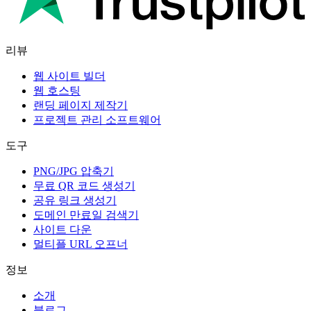
리뷰
웹 사이트 빌더
웹 호스팅
랜딩 페이지 제작기
프로젝트 관리 소프트웨어
도구
PNG/JPG 압축기
무료 QR 코드 생성기
공유 링크 생성기
도메인 만료일 검색기
사이트 다운
멀티플 URL 오프너
정보
소개
블로그