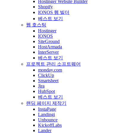
Hostinger Website Builder
Shopify
IONOS 웹 빌더
베스트 보기
웹 호스팅
Hostinger
IONOS
SiteGround
HostArmada
InterServer
베스트 보기
프로젝트 관리 소프트웨어
monday.com
ClickUp
Smartsheet
Jira
HubSpot
베스트 보기
랜딩 페이지 제작기
InstaPage
Landingi
Unbounce
KickoffLabs
Lander