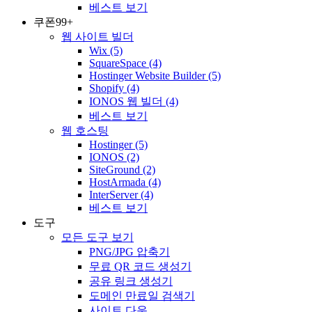
베스트 보기
쿠폰
99+
웹 사이트 빌더
Wix
(5)
SquareSpace
(4)
Hostinger Website Builder
(5)
Shopify
(4)
IONOS 웹 빌더
(4)
베스트 보기
웹 호스팅
Hostinger
(5)
IONOS
(2)
SiteGround
(2)
HostArmada
(4)
InterServer
(4)
베스트 보기
도구
모든 도구 보기
PNG/JPG 압축기
무료 QR 코드 생성기
공유 링크 생성기
도메인 만료일 검색기
사이트 다운