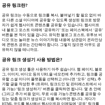
공유 링크란?
공유 링크는 수동으로 링크를 복사, 붙여넣기 할 필요 없이 바
로 다른 소셜 미디어에 공유할 수 있도록 생성된 링크로 방문
자가 쉽게 웹사이트 콘텐츠를 공유할 수 있습니다. 웹사이트
내 블로그 포스트 아래에 ‘공유하기’ 또는 페이스북에서 ‘공유’
버튼을 본 적이 있을 겁니다. 유익한 블로그 포스트, 유투브 비
디오 또는 놀라운 뉴스 이야기처럼 내용에 상관없이 온라인상
에 콘텐츠 공유는 간단해야 합니다. 그렇지 않으면 아무도 공
유하지 않을 테니까요.
공유 링크 생성기 사용 방법은?
공유 링크 생성 툴은 사용하기 아주 쉽습니다. 웹 페이지, 블로
그, 이미지, 비디오 등의 URL을 네모칸에 추가하고, 링크를 공
유할 소셜 미디어 플랫폼을 선택하고 (아니면 ‘모두’ 선택), 추
가할 글을 작성한 후 (트위터, 링크드인 및 핀터레스트에서 사
용 가능) ‘링크 생성하기’ 버튼을 클릭하면 됩니다. 몇 초 안에
(그리고 추가 비용 없이, 무료 사용 가능!) 콘텐츠를 공유할 수
있는 맞춤 링크가 생성되고 이를 복사하면 됩니다. 게다가
HTML 코드를 복사해서 웹사이트와 이메일에 ‘공유’ 링크를