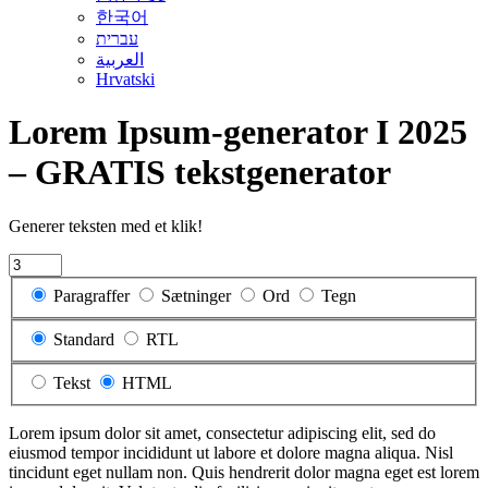
한국어
עברית
العربية
Hrvatski
Lorem Ipsum-generator I 2025
– GRATIS tekstgenerator
Generer teksten med et klik!
Paragraffer
Sætninger
Ord
Tegn
Standard
RTL
Tekst
HTML
Lorem ipsum dolor sit amet, consectetur adipiscing elit, sed do
eiusmod tempor incididunt ut labore et dolore magna aliqua. Nisl
tincidunt eget nullam non. Quis hendrerit dolor magna eget est lorem