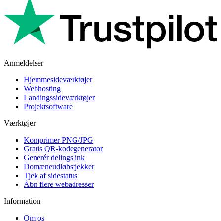
Anmeldelser
Hjemmesideværktøjer
Webhosting
Landingssideværktøjer
Projektsoftware
Værktøjer
Komprimer PNG/JPG
Gratis QR-kodegenerator
Generér delingslink
Domæneudløbstjekker
Tjek af sidestatus
Åbn flere webadresser
Information
Om os