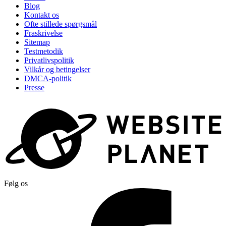
Blog
Kontakt os
Ofte stillede spørgsmål
Fraskrivelse
Sitemap
Testmetodik
Privatlivspolitik
Vilkår og betingelser
DMCA-politik
Presse
Følg os