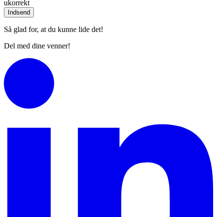
ukorrekt
Indsend
Så glad for, at du kunne lide det!
Del med dine venner!