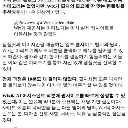
여행 등의 블로그 카테고리 템플릿을 제시했다.
홈 데코 전용
카테고리는 없었지만
,
Wix가 필자의 필요에 딱 맞는 템플릿을
추천
해주어 매우 인상적이었다.
Wix가 제공하는 미리보기는 마치 실제 웹사이트를
이용하는 것과 같았다
템플릿의 이미지만을 제공하는 일부 웹사이트 빌더와 달리,
Wix는 미리보기에서도 버튼을 클릭하고 메뉴를 열어볼 수 있
게 해준다. 필자와 같이 한 가지를 결정하기 힘들어하는 이들
은 이와 같은 미리보기를 통해 자신 있게 템플릿을 선택할 수
있다.
전체 과정은 10분도 채 걸리지 않았다.
필자처럼 모든 디자인
을 둘러보지 않는다면 아마 더 빨리 마무리할 수 있을 것이다.
Wix의 AI 어시스턴트 덕분에 웹사이트를 빠르게 설정할 수 있
었는데,
이는 완료에 약 1분이 소요되는 채팅 기반 설문이다.
사이트 이름과 목적만을 묻는 다른 빌더와 달리, Wix의 어시스
턴트는 톤, 디자인 선호 사항, 서비스, 목표 등 심층적인 질문을
했다.