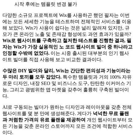
시작 후에는 템플릿 변경 불가
다양한 소규모 프로젝트에 Wix를 사용하곤 했던 필자는 이번
에는 모든 세세한 기능을 테스트하며 전체적인 서비스를 이용
해 보았다. Wix가 사용이 쉽다는 것은 널리 알려져 있지만, 규
모가 큰 온라인 노출 및 존재감 형성에도 과연 효과가 있을까?
Wix로 웹사이트를 구축하고 철저한 테스트를 진행한 결과, 필
자는 Wix가 가장 실용적인 노 코드 웹사이트 빌더 중 하나라고
인정할 수밖에 없었다.
이는 시중 출시된 대부분의 인기 웹사
이트 빌더를 직접 사용해 보고 비교한 결과이다.
수많은 DIY 빌더와 달리, Wix는 간단한 편의성과 기능이라는
두 마리 토끼를 모두 잡았다.
특수한 템플릿과 거의 100% 자유
로운 디자인, 내장 SEO 및 비즈니스 도구, 탄탄한 이커머스 기
능, 그리고 광범위한 앱 마켓을 갖추어 훌륭히 구축된 빌더이
다.
AI로 구동되는 빌더가 원하는 디자인과 레이아웃을 갖춘 전체
웹사이트를 몇 분 만에 생성해준다. 게다가
넉넉한 무료 플랜
과 저렴한 가격의 유료 플랜을 제공하여
개인 웹사이트부터 모
든 기능을 갖춘 온라인 스토어까지 모든 조건에 적합한 서비스
이다.