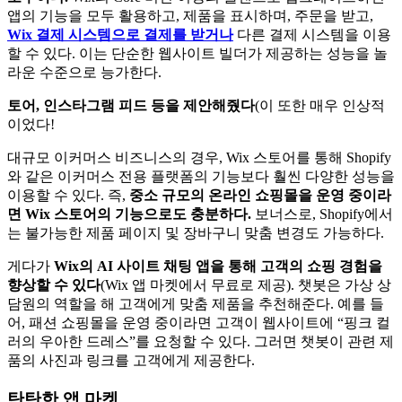
앱의 기능을 모두 활용하고, 제품을 표시하며, 주문을 받고,
Wix 결제 시스템으로 결제를 받거나
다른 결제 시스템을 이용
할 수 있다. 이는 단순한 웹사이트 빌더가 제공하는 성능을 놀
라운 수준으로 능가한다.
토어, 인스타그램 피드 등을 제안해줬다
(이 또한 매우 인상적
이었다!
대규모 이커머스 비즈니스의 경우, Wix 스토어를 통해 Shopify
와 같은 이커머스 전용 플랫폼의 기능보다 훨씬 다양한 성능을
이용할 수 있다. 즉,
중소 규모의 온라인 쇼핑몰을 운영 중이라
면 Wix 스토어의 기능으로도 충분하다.
보너스로, Shopify에서
는 불가능한 제품 페이지 및 장바구니 맞춤 변경도 가능하다.
게다가
Wix의 AI 사이트 채팅 앱을 통해 고객의 쇼핑 경험을
향상할 수 있다
(Wix 앱 마켓에서 무료로 제공). 챗봇은 가상 상
담원의 역할을 해 고객에게 맞춤 제품을 추천해준다. 예를 들
어, 패션 쇼핑몰을 운영 중이라면 고객이 웹사이트에 “핑크 컬
러의 우아한 드레스”를 요청할 수 있다. 그러면 챗봇이 관련 제
품의 사진과 링크를 고객에게 제공한다.
탄탄한 앱 마켓