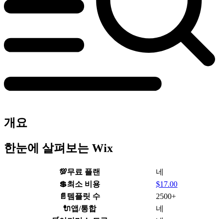
개요
한눈에 살펴보는 Wix
💯
무료 플랜
네
💲
최소 비용
$
17.00
📄
템플릿 수
2500+
🔌
앱/통합
네