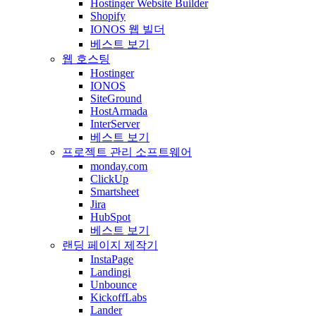
Hostinger Website Builder
Shopify
IONOS 웹 빌더
베스트 보기
웹 호스팅
Hostinger
IONOS
SiteGround
HostArmada
InterServer
베스트 보기
프로젝트 관리 소프트웨어
monday.com
ClickUp
Smartsheet
Jira
HubSpot
베스트 보기
랜딩 페이지 제작기
InstaPage
Landingi
Unbounce
KickoffLabs
Lander