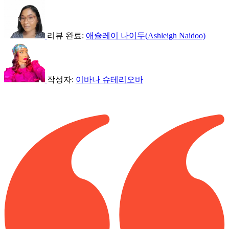
리뷰 완료:
애슐레이 나이두(Ashleigh Naidoo)
작성자:
이바나 슈테리오바