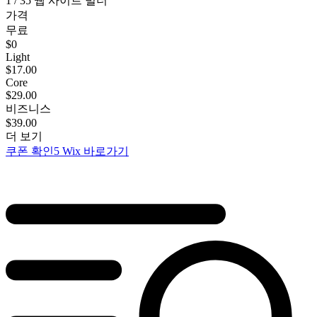
1 / 35 웹 사이트 빌더
가격
무료
$
0
Light
$
17.00
Core
$
29.00
비즈니스
$
39.00
더 보기
쿠폰 확인
5
Wix 바로가기