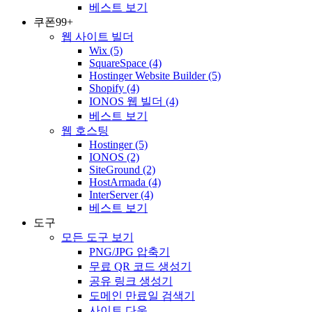
베스트 보기
쿠폰
99+
웹 사이트 빌더
Wix
(5)
SquareSpace
(4)
Hostinger Website Builder
(5)
Shopify
(4)
IONOS 웹 빌더
(4)
베스트 보기
웹 호스팅
Hostinger
(5)
IONOS
(2)
SiteGround
(2)
HostArmada
(4)
InterServer
(4)
베스트 보기
도구
모든 도구 보기
PNG/JPG 압축기
무료 QR 코드 생성기
공유 링크 생성기
도메인 만료일 검색기
사이트 다운