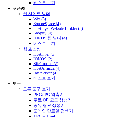
베스트 보기
쿠폰
99+
웹 사이트 빌더
Wix
(5)
SquareSpace
(4)
Hostinger Website Builder
(5)
Shopify
(4)
IONOS 웹 빌더
(4)
베스트 보기
웹 호스팅
Hostinger
(5)
IONOS
(2)
SiteGround
(2)
HostArmada
(4)
InterServer
(4)
베스트 보기
도구
모든 도구 보기
PNG/JPG 압축기
무료 QR 코드 생성기
공유 링크 생성기
도메인 만료일 검색기
사이트 다운