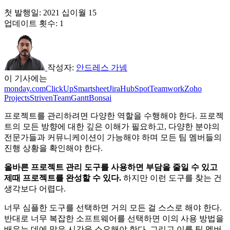
첫 발행일:
2021 십이월 15
업데이트 횟수: 1
작성자:
안드레스 가넴
이 기사에는
monday.com
ClickUp
Smartsheet
Jira
HubSpot
Teamwork
Zoho
Projects
Striven
TeamGantt
Bonsai
프로젝트를 관리하려면 다양한 역할을 수행해야 한다. 프로젝
트의 모든 방향에 대한 깊은 이해가 필요하고, 다양한 분야의
전문가들과 커뮤니케이션이 가능해야 하며 모든 팀 멤버들의
진행 상황을 확인해야 한다.
올바른 프로젝트 관리 도구를 사용하면 부담을 줄일 수 있고
제때 프로젝트를 완성할 수 있다.
하지만 이런 도구를 찾는 건
생각보다 어렵다.
너무 심플한 도구를 선택하면 거의 모든 걸 스스로 해야 한다.
반대로 너무 복잡한 소프트웨어를 선택하면 이의 사용 방법을
배우는 데에 많은 시간을 소요해야 한다. 그리고 이를 팀 멤버