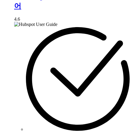
어
4.6