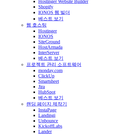
Hostinger Website Builder
Shopify
IONOS 웹 빌더
베스트 보기
웹 호스팅
Hostinger
IONOS
SiteGround
HostArmada
InterServer
베스트 보기
프로젝트 관리 소프트웨어
monday.com
ClickUp
Smartsheet
Jira
HubSpot
베스트 보기
랜딩 페이지 제작기
InstaPage
Landingi
Unbounce
KickoffLabs
Lander