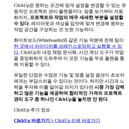
ClickUp은 원하는 조건에 맞게 설정을 변경할 수 있는 유
동적인 프로젝트 관리 플랫폼이다. 맞춤 보기부터 자동
화까지,
프로젝트와 작업의 매우 세세한 부분을 설정할
수 있다
. 레이아웃과 색상을 입맛에 맞게 변경해 원하는
작업 공간을 구성하는 것 또한 가능하다.
화이트보드(Whiteboards)와 같은 기능 덕분에 전체 팀이
한 곳에서 아이디어를 브레인스토밍하고 실행할 수 있
다
. ClickUp의 내장 채팅 문서화, 시간 계산 도구가 작업
을 중앙화하게 도와주며 이 모든 기능을 무료 플랜을 통
해 이용할 수 있다.
유일한 단점은 수많은 기능 및 맞춤 설정 옵션이 초보자
에게는 부담스러울 수 있다는 것이다. 하지만 시간과 노
력을 투자해 이를 알아갈 의지가 있다면
시중 가장 강력
하고 많은 기능을 제공하며 합리적인 가격의 프로젝트
관리 도구 중 하나인 ClickUp을 놓치면 안 된다
.
ClickUp 추가 정보
ClickUp 바로가기 >
ClickUp 리뷰 바로가기