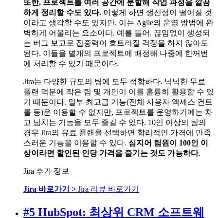
또한, 프로젝트를 여러 공간에 분할해 작업 과정을 깔끔
하게 정리할 수도 있다.
이렇게 하면 생산성이 떨어질 것
이라고 생각할 수도 있지만, 이는 Agile의 운영 방법에 완
벽하게 어울리는 요소이다. 예를 들어, 끊임없이 생성되
는 버그 보고로 집중력이 흐트러질 걱정을 하지 않아도
된다. 이들을 별개의 프로젝트에 배정해 나중에 한꺼번
에 처리할 수 있기 때문이다.
Jira는 다양한 규모의 팀에 모두 적합하다. 넉넉한 무료
플랜 덕분에 작은 팀 및 개인이 이를 훌륭히 활용할 수 있
기 때문이다. 일부 최고급 기능(전체 사용자 액세스 컨트
롤 등)은 이용할 수 없지만, 프로젝트를 운영하기에는 차
고 넘치는 기능을 모두 즐길 수 있다. 10인 이상의 팀의
경우 Jira의 유료 플랜을 선택하면 합리적인 가격에 만족
스러운 기능을 이용할 수 있다.
심지어 팀원이 100인 이
상이라면 할인된 인당 가격을 즐기는 것도 가능하다
.
Jira 추가 정보
Jira 바로가기 >
Jira 리뷰 바로가기
#5 HubSpot: 최상위 CRM 소프트웨