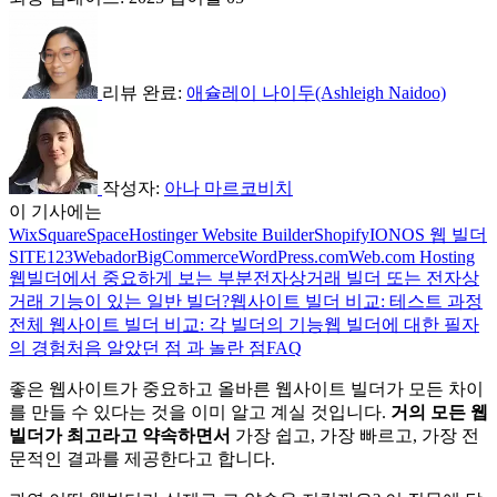
리뷰 완료:
애슐레이 나이두(Ashleigh Naidoo)
작성자:
아나 마르코비치
이 기사에는
Wix
SquareSpace
Hostinger Website Builder
Shopify
IONOS 웹 빌더
SITE123
Webador
BigCommerce
WordPress.com
Web.com Hosting
웹빌더에서 중요하게 보는 부분
전자상거래 빌더 또는 전자상
거래 기능이 있는 일반 빌더?
웹사이트 빌더 비교: 테스트 과정
전체 웹사이트 빌더 비교: 각 빌더의 기능
웹 빌더에 대한 필자
의 경험
처음 알았던 점 과 놀란 점
FAQ
좋은 웹사이트가 중요하고 올바른 웹사이트 빌더가 모든 차이
를 만들 수 있다는 것을 이미 알고 계실 것입니다.
거의 모든 웹
빌더가 최고라고 약속하면서
가장 쉽고, 가장 빠르고, 가장 전
문적인 결과를 제공한다고 합니다.