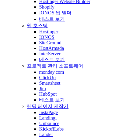
Hostinger Website Builder
Shopify
IONOS 웹 빌더
베스트 보기
웹 호스팅
Hostinger
IONOS
SiteGround
HostArmada
InterServer
베스트 보기
프로젝트 관리 소프트웨어
monday.com
ClickUp
Smartsheet
Jira
HubSpot
베스트 보기
랜딩 페이지 제작기
InstaPage
Landingi
Unbounce
KickoffLabs
Lander