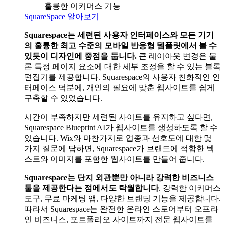
훌륭한 이커머스 기능
SquareSpace 알아보기
Squarespace는 세련된 사용자 인터페이스와 모든 기기
의 훌륭한 최고 수준의 모바일 반응형 템플릿에서 볼 수
있듯이 디자인에 중점을 둡니다.
큰 레이아웃 변경은 물
론 특정 페이지 요소에 대한 세부 조정을 할 수 있는 블록
편집기를 제공합니다. Squarespace의 사용자 친화적인 인
터페이스 덕분에, 개인의 필요에 맞춘 웹사이트를 쉽게
구축할 수 있었습니다.
시간이 부족하지만 세련된 사이트를 유지하고 싶다면,
Squarespace Blueprint AI가 웹사이트를 생성하도록 할 수
있습니다. Wix와 마찬가지로 업종과 선호도에 대한 몇
가지 질문에 답하면, Squarespace가 브랜드에 적합한 텍
스트와 이미지를 포함한 웹사이트를 만들어 줍니다.
Squarespace는 단지 외관뿐만 아니라 강력한 비즈니스
툴을 제공한다는 점에서도 탁월합니다
. 강력한 이커머스
도구, 무료 마케팅 앱, 다양한 브랜딩 기능을 제공합니다.
따라서 Squarespace는 완전한 온라인 스토어부터 오프라
인 비즈니스, 포트폴리오 사이트까지 전문 웹사이트를