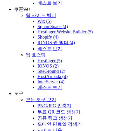
베스트 보기
쿠폰
99+
웹 사이트 빌더
Wix
(5)
SquareSpace
(4)
Hostinger Website Builder
(5)
Shopify
(4)
IONOS 웹 빌더
(4)
베스트 보기
웹 호스팅
Hostinger
(5)
IONOS
(2)
SiteGround
(2)
HostArmada
(4)
InterServer
(4)
베스트 보기
도구
모든 도구 보기
PNG/JPG 압축기
무료 QR 코드 생성기
공유 링크 생성기
도메인 만료일 검색기
사이트 다운