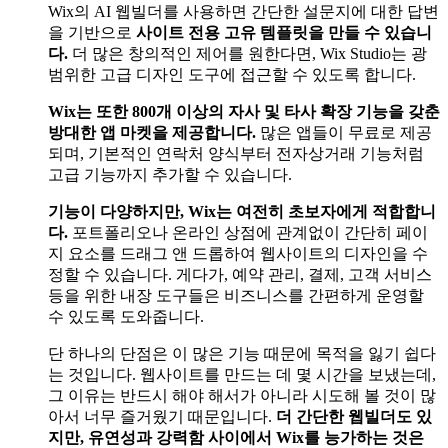
Wix의 AI 웹빌더를 사용하면 간단한 설문지에 대한 답변
을 기반으로
사이트 전용 고유 템플릿을 만들 수 있습니
다.
더 많은 창의적인 제어를 원한다면, Wix Studio는 광
범위한 고급 디자인 도구에 접근할 수 있도록 합니다.
Wix는 또한 800개 이상의 자사 및 타사 확장 기능을 갖춘
방대한 앱 마켓을 제공합니다.
많은 앱들이 무료로 제공
되며, 기본적인 연락처 양식부터 전자상거래 기능처럼
고급 기능까지 추가할 수 있습니다.
기능이 다양하지만, Wix는 여전히 초보자에게 적합합니
다.
포트폴리오나 온라인 상점에 관계없이 간단히 페이
지 요소를 드래그 앤 드롭하여 웹사이트의 디자인을 수
정할 수 있습니다. 게다가, 예약 관리, 결제, 고객 서비스
등을 위한 내장 도구들은 비즈니스를 간편하게 운영할
수 있도록 도와줍니다.
단 하나의 단점은 이 많은 기능 때문에 목적을 잃기 쉽다
는 것입니다. 웹사이트를 만드는 데 몇 시간을 보냈는데,
그 이유는 반드시 해야 해서가 아니라 시도해 볼 것이 많
아서 너무 즐거웠기 때문입니다.
더 간단한 웹빌더도 있
지만, 유연성과 강력함 사이에서 Wix를 능가하는 것은