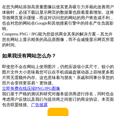
在您为网站添加高质量图像以使其更具吸引力并藉此改善用户
体验时，必须下载以显示网页的数据量也跟着显着增加。这将
导致网页显示缓慢 – 而这对访问您的网站的用户将造成不利，
也会对您的网站在Google和其他搜索引擎中的排名产生负面影
响。
Compress PNG / JPG能为您提供两全其美的解决方案 – 其允许
您在网站上显示精美的高品质图像，而不会减慢显示网页所需
的时间。
如果我没有网站怎么办？
即使您不会在网站上使用图片，仍然应该缩小其尺寸。较小的
图片文件大小意味着您可以在手机或磁盘驱动器上容纳更多图
片而无需额外内存。这也意味着与朋友丶亲戚和同事分享您的
照片会变得更容易丶更快捷。
立即免费在线压缩PNG/JPG图像
我们基于严格的测试和研究对服务提供商进行排名，同时也会
考虑用户反馈以及我们与提供商之间签订的商业协议。本页面
包含联盟链接。
广告披露