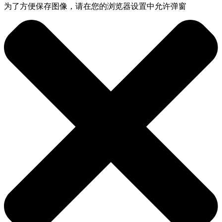
为了方便保存图像，请在您的浏览器设置中允许弹窗