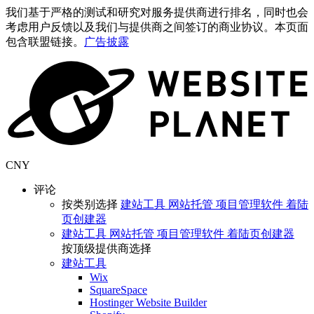
我们基于严格的测试和研究对服务提供商进行排名，同时也会
考虑用户反馈以及我们与提供商之间签订的商业协议。本页面
包含联盟链接。
广告披露
CNY
评论
按类别选择
建站工具
网站托管
项目管理软件
着陆
页创建器
建站工具
网站托管
项目管理软件
着陆页创建器
按顶级提供商选择
建站工具
Wix
SquareSpace
Hostinger Website Builder