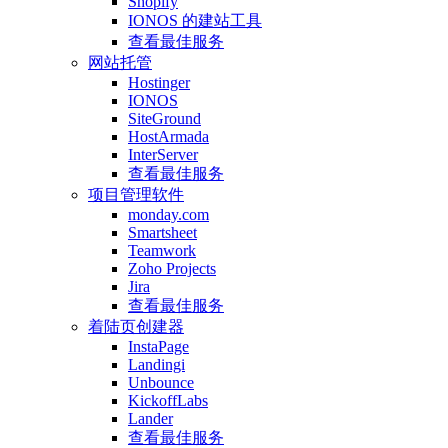
Shopify
IONOS 的建站工具
查看最佳服务
网站托管
Hostinger
IONOS
SiteGround
HostArmada
InterServer
查看最佳服务
项目管理软件
monday.com
Smartsheet
Teamwork
Zoho Projects
Jira
查看最佳服务
着陆页创建器
InstaPage
Landingi
Unbounce
KickoffLabs
Lander
查看最佳服务