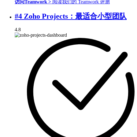
访问Teamwork >
阅读我们的 Teamwork 评测
#4 Zoho Projects：最适合小型团队
4.8