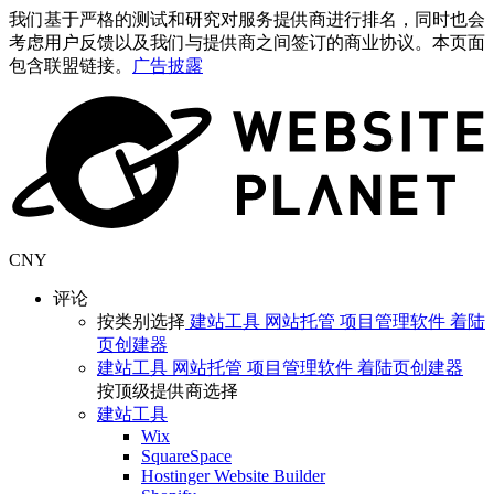
我们基于严格的测试和研究对服务提供商进行排名，同时也会
考虑用户反馈以及我们与提供商之间签订的商业协议。本页面
包含联盟链接。
广告披露
CNY
评论
按类别选择
建站工具
网站托管
项目管理软件
着陆
页创建器
建站工具
网站托管
项目管理软件
着陆页创建器
按顶级提供商选择
建站工具
Wix
SquareSpace
Hostinger Website Builder