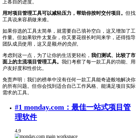
上各自的进度。
用对项目管理工具可以减轻压力，帮助你按时交付项目。
但找
工具说来容易做来难。
如果你选的工具太简单，就需要自己填补空白，这又增加了工
作量。但如果软件太复杂，你又要花很长时间来学，还得指导
团队成员使用，这又是额
外的负担
。
考虑到这一点，为了让你的生活更轻松，
我们测试、比较了市
面上的主流项目管理工具。
我们考察了每一款工具的功能、用
户友好度和性价比。
免责声明：我们的榜单中没有任何一款工具能奇迹般地解决你
的所有问题。但你会找到适合自己工作风格、能满足项目实际
需求的工具。
#1 monday.com：最佳一站式项目管
理软件
4.9