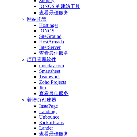
Shopify
IONOS 的建站工具
查看最佳服务
网站托管
Hostinger
IONOS
SiteGround
HostArmada
InterServer
查看最佳服务
项目管理软件
monday.com
Smartsheet
Teamwork
Zoho Projects
Jira
查看最佳服务
着陆页创建器
InstaPage
Landingi
Unbounce
KickoffLabs
Lander
查看最佳服务