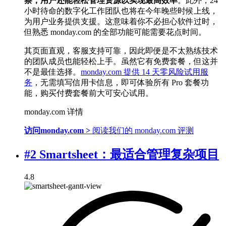
察，用户还能轻松管理资源以实现最高效率
。此外，24
小时待命的数字化工作团队也将在今年晚些时候上线，
为用户业务提供支援。这意味着你不必担心软件过时，
但熟悉 monday.com 的全部功能可能需要花点时间。
其页面直观，客服支持可靠，因此即便是不太熟练技术
的团队成员也能轻松上手。虽然它有免费套餐，但这并
不是最佳选择。
monday.com 提供 14 天零风险试用服
务
，无需填写信用卡信息，即可体验所有 Pro 套餐功
能，购买付费套餐前大可安心试用。
monday.com 详情
访问monday.com >
阅读我们的 monday.com 评测
#2 Smartsheet：最适合管理复杂项目
4.8