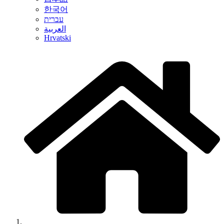
한국어
עברית
العربية
Hrvatski