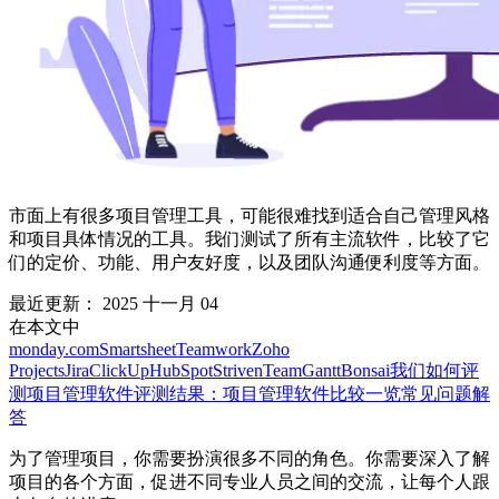
市面上有很多项目管理工具，可能很难找到适合自己管理风格
和项目具体情况的工具。我们测试了所有主流软件，比较了它
们的定价、功能、用户友好度，以及团队沟通便利度等方面。
最近更新：
2025 十一月 04
在本文中
monday.com
Smartsheet
Teamwork
Zoho
Projects
Jira
ClickUp
HubSpot
Striven
TeamGantt
Bonsai
我们如何评
测项目管理软件
评测结果：项目管理软件比较一览
常见问题解
答
为了管理项目，你需要扮演很多不同的角色。你需要深入了解
项目的各个方面，促进不同专业人员之间的交流，让每个人跟