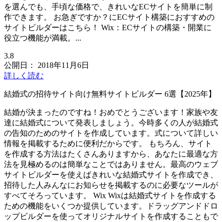
を選んでも、手頃な価格で、きれいなECサイトを簡単に制
作できます。 お急ぎですか？にECサイト構築におすすめの
サイトビルダーはこちら！ Wix：ECサイトの構築・開業に
役立つ機能が満載。...
3.8
公開日：
2018年11月6日
詳しく読む
結婚式の招待サイト向け無料サイトビルダー 6選【2025年】
結婚が決まったのですね！おめでとうございます！家族や友
達に結婚式について発表しましょう。今時多くの人が結婚式
の告知のためのサイトを作成しています。式について詳しい
情報を掲載するために便利だからです。 もちろん、サイト
を作成する方法はたくさんありますから、あなたに最適な方
法を見極めるのは簡単なことではありません。最高のウェブ
サイトビルダーを使えばきれいな結婚式サイトを作成でき、
招待した人みんなにお知らせを掲載するのに必要なツールが
すべてそろっています。 Wix Wixは結婚式サイトを作成する
ための機能をいくつか提供しています。ドラッグアンドドロ
ップビルダーを使ってオリジナルサイトを作成することもで