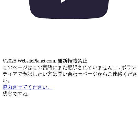
©2025 WebsitePlanet.com. 無断転載禁止
このページはこの言語にまだ翻訳されていません：
. ボラン
ティアで翻訳したい方は問い合わせページからご連絡くださ
い。
協力させてください。
残念ですね。