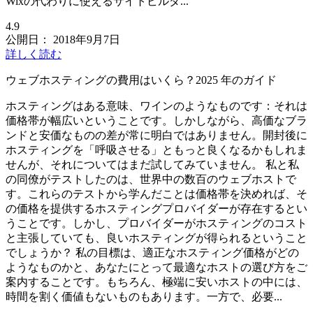
Wixの代わりに使えるサイトビルダ...
4.9
公開日：
2018年9月7日
詳しく読む
ウェブホスティングの費用はいくら？2025 年のガイド
ホスティングはある意味、ワインのようなものです：それは
価格帯が幅広いということです。しかしながら、高価なブラ
ンドと安価なものの差が常に明白ではありません。開封後に
ホスティングを「呼吸させる」ともっと良くなるかもしれま
せんが、それについてはまだ試してみていません。 私と私
の同僚がテストしたのは、世界中の数百のウェブホストで
す。これらのテストから学んだことは価格帯を決めれば、そ
の価格を提供するホスティングプロバイダーが存在するとい
うことです。しかし、プロバイダーがホスティングのコスト
と主張していても、良いホスティングが得られるということ
でしょうか？ 私の目標は、適正なホスティング価格がどの
ようなものかと、あなたにとって最適なホストの選び方をご
案内することです。もちろん、極端に安いホストの中には、
時間を割く価値もないものもあります。一方で、必要...