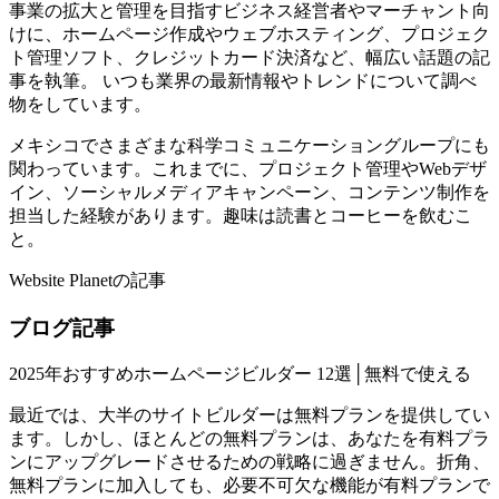
事業の拡大と管理を目指すビジネス経営者やマーチャント向
けに、ホームページ作成やウェブホスティング、プロジェク
ト管理ソフト、クレジットカード決済など、幅広い話題の記
事を執筆。 いつも業界の最新情報やトレンドについて調べ
物をしています。
メキシコでさまざまな科学コミュニケーショングループにも
関わっています。これまでに、プロジェクト管理やWebデザ
イン、ソーシャルメディアキャンペーン、コンテンツ制作を
担当した経験があります。趣味は読書とコーヒーを飲むこ
と。
Website Planetの記事
ブログ記事
2025年おすすめホームページビルダー 12選│無料で使える
最近では、大半のサイトビルダーは無料プランを提供してい
ます。しかし、ほとんどの無料プランは、あなたを有料プラ
ンにアップグレードさせるための戦略に過ぎません。折角、
無料プランに加入しても、必要不可欠な機能が有料プランで