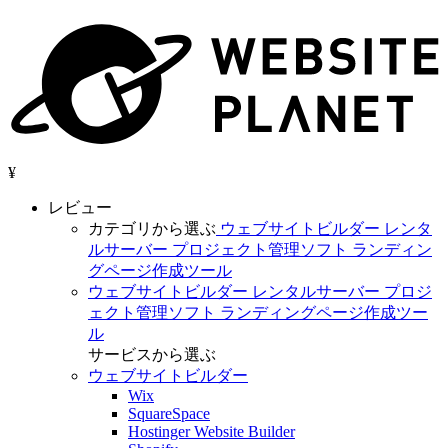
¥
レビュー
カテゴリから選ぶ
ウェブサイトビルダー
レンタ
ルサーバー
プロジェクト管理ソフト
ランディン
グページ作成ツール
ウェブサイトビルダー
レンタルサーバー
プロジ
ェクト管理ソフト
ランディングページ作成ツー
ル
サービスから選ぶ
ウェブサイトビルダー
Wix
SquareSpace
Hostinger Website Builder