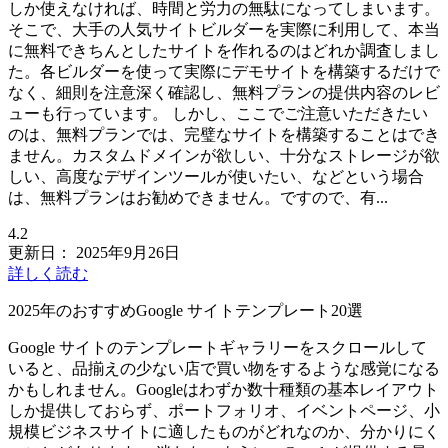
しか使えなければ、時間と労力の無駄になってしまいます。
そこで、大手の人気サイトビルダーを実際に利用して、本当
に無料できちんとしたサイトを作れるのはどれか調査しまし
た。各ビルダーを使って実際にデモサイトを構築するだけで
なく、細則を注意深く確認し、無料プランの提供内容のレビ
ューも行っています。 しかし、ここでご注意いただきたい
のは、無料プランでは、完璧なサイトを構築することはでき
ません。カスタムドメインが欲しい、十分なストレージが欲
しい、高度なデザインツールが使いたい、などという場合
は、無料プランはお勧めできません。ですので、有...
4.2
更新日：
2025年9月26日
詳しく読む
2025年のおすすめGoogle サイトテンプレート20選
Google サイトのテンプレートギャラリーをスクロールして
いると、品揃えの少ない店で買い物をするような感覚になる
かもしれません。Googleはわずか数十種類の基本レイアウト
しか提供しておらず、ポートフォリオ、イベントページ、小
規模ビジネスサイトに適したものがどれなのか、分かりにく