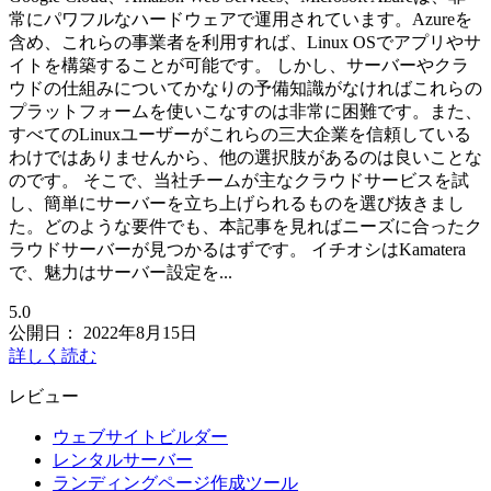
常にパワフルなハードウェアで運用されています。Azureを
含め、これらの事業者を利用すれば、Linux OSでアプリやサ
イトを構築することが可能です。 しかし、サーバーやクラ
ウドの仕組みについてかなりの予備知識がなければこれらの
プラットフォームを使いこなすのは非常に困難です。また、
すべてのLinuxユーザーがこれらの三大企業を信頼している
わけではありませんから、他の選択肢があるのは良いことな
のです。 そこで、当社チームが主なクラウドサービスを試
し、簡単にサーバーを立ち上げられるものを選び抜きまし
た。どのような要件でも、本記事を見ればニーズに合ったク
ラウドサーバーが見つかるはずです。 イチオシはKamatera
で、魅力はサーバー設定を...
5.0
公開日：
2022年8月15日
詳しく読む
レビュー
ウェブサイトビルダー
レンタルサーバー
ランディングページ作成ツール