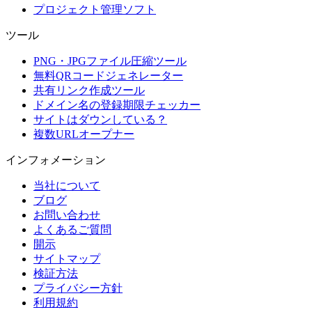
プロジェクト管理ソフト
ツール
PNG・JPGファイル圧縮ツール
無料QRコードジェネレーター
共有リンク作成ツール
ドメイン名の登録期限チェッカー
サイトはダウンしている？
複数URLオープナー
インフォメーション
当社について
ブログ
お問い合わせ
よくあるご質問
開示
サイトマップ
検証方法
プライバシー方針
利用規約