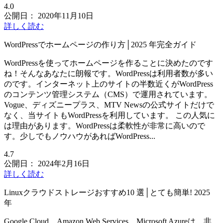
4.0
公開日：
2020年11月10日
詳しく読む
WordPressでホームページの作り方│2025 年完全ガイド
WordPressを使ってホームページを作ることに決めたのです
ね！そんなあなたに朗報です。WordPressは利用者数が多い
のです。インターネット上のサイトの半数近くがWordPress
のコンテンツ管理システム（CMS）で運用されています。
Vogue、ディズニープラス、MTV Newsの公式サイトだけで
なく、当サイトもWordPressを利用しています。 この人気に
は理由があります。WordPressは柔軟性が非常に高いので
す。少しでもノウハウがあればWordPress...
4.7
公開日：
2024年2月16日
詳しく読む
Linuxクラウドストレージおすすめ10 選│とても簡単! 2025
年
Google Cloud、Amazon Web Services、Microsoft Azureは、非