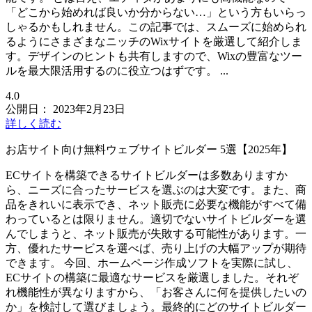
「どこから始めれば良いか分からない…」という方もいらっ
しゃるかもしれません。この記事では、スムーズに始められ
るようにさまざまなニッチのWixサイトを厳選して紹介しま
す。デザインのヒントも共有しますので、Wixの豊富なツー
ルを最大限活用するのに役立つはずです。 ...
4.0
公開日：
2023年2月23日
詳しく読む
お店サイト向け無料ウェブサイトビルダー 5選【2025年】
ECサイトを構築できるサイトビルダーは多数ありますか
ら、ニーズに合ったサービスを選ぶのは大変です。また、商
品をきれいに表示でき、ネット販売に必要な機能がすべて備
わっているとは限りません。適切でないサイトビルダーを選
んでしまうと、ネット販売が失敗する可能性があります。一
方、優れたサービスを選べば、売り上げの大幅アップが期待
できます。 今回、ホームページ作成ソフトを実際に試し、
ECサイトの構築に最適なサービスを厳選しました。それぞ
れ機能性が異なりますから、「お客さんに何を提供したいの
か」を検討して選びましょう。最終的にどのサイトビルダー