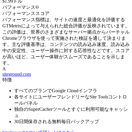
$
1.99
ドル
パフォーマンス
パフォーマンススコア
パフォーマンス指標は、サイトの速度と最適化を評価する
GTMetrixによって与えられた総合評価が反映されています。
この評価は、世界のさまざまなサーバー拠点からバーチャル
Chromeブラウザを使って実施された検証を通して決まりま
す。主な評価基準は、コンテンツの読み込み速度、読み込み
中の安定性、ユーザー操作に対する応答性などです。スコア
が高いほど、ユーザー体験がスムーズであることを示しま
す。
A
siteground.com
特徴
すべてのプランでGoogle Cloudインフラ
各サイトにユーザーフレンドリーなSite Toolsコントロ
ールパネル
独自のSuperCacherツールとすぐに利用可能なキャッシ
ュ
30日間保存される無料毎日バックアップ