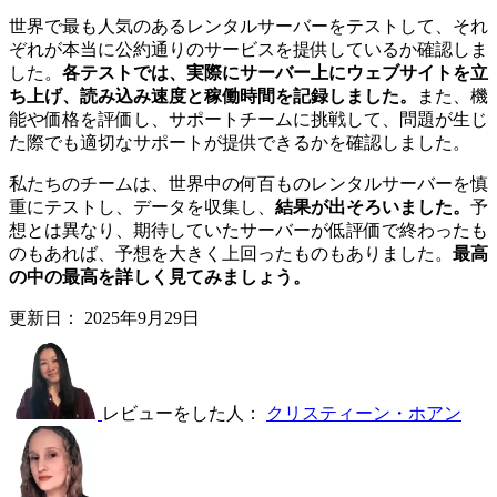
世界で最も人気のあるレンタルサーバーをテストして、それ
ぞれが本当に公約通りのサービスを提供しているか確認しま
した。
各テストでは、実際にサーバー上にウェブサイトを立
ち上げ、読み込み速度と稼働時間を記録しました。
また、機
能や価格を評価し、サポートチームに挑戦して、問題が生じ
た際でも適切なサポートが提供できるかを確認しました。
私たちのチームは、世界中の何百ものレンタルサーバーを慎
重にテストし、データを収集し、
結果が出そろいました。
予
想とは異なり、期待していたサーバーが低評価で終わったも
のもあれば、予想を大きく上回ったものもありました。
最高
の中の最高を詳しく見てみましょう。
更新日：
2025年9月29日
レビューをした人：
クリスティーン・ホアン