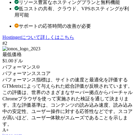
リソース豊富なホスティングプランと無料機能
低コストの共有、クラウド、VPSホスティングが利
用可能
サポートの応答時間の改善が必要
Hostingerについて詳しくはこちら
#2
最低価格
$
1.00
ドル
パフォーマンス
パフォーマンススコア
パフォーマンス指標は、サイトの速度と最適化を評価する
GTMetrixによって与えられた総合評価が反映されています。
この評価は、世界のさまざまなサーバー拠点からバーチャル
Chromeブラウザを使って実施された検証を通して決まりま
す。主な評価基準は、コンテンツの読み込み速度、読み込み
中の安定性、ユーザー操作に対する応答性などです。スコア
が高いほど、ユーザー体験がスムーズであることを示しま
す。
A+