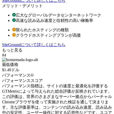
SiteGroundについて詳しくはこちら
メリット・デメリット
広大なグローバルデータセンターネットワーク
高速な読み込み速度と信頼性の高い稼働率
限られたホスティングの種類
クラウドホスティングプランが高価
SiteGroundについて詳しくはこちら
もっと見る
#4
最低価格
$
1.49
ドル
パフォーマンス
パフォーマンススコア
パフォーマンス指標は、サイトの速度と最適化を評価する
GTMetrixによって与えられた総合評価が反映されています。
この評価は、世界のさまざまなサーバー拠点からバーチャル
Chromeブラウザを使って実施された検証を通して決まりま
す。主な評価基準は、コンテンツの読み込み速度、読み込み
中の安定性、ユーザー操作に対する応答性などです。スコア