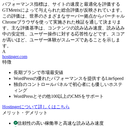
パフォーマンス指標は、サイトの速度と最適化を評価する
GTMetrixによって与えられた総合評価が反映されています。
この評価は、世界のさまざまなサーバー拠点からバーチャル
Chromeブラウザを使って実施された検証を通して決まりま
す。主な評価基準は、コンテンツの読み込み速度、読み込み
中の安定性、ユーザー操作に対する応答性などです。スコア
が高いほど、ユーザー体験がスムーズであることを示しま
す。
A
hostinger.com
特徴
長期プランで市場最安値
WordPressの優れたパフォーマンスを提供するLiteSpeed
独自のコントロールパネルで初心者にも優しいホステ
ィング
WordPressとその他100以上のCMSをサポート
Hostingerについて詳しくはこちら
メリット・デメリット
信頼性の高い稼働率と高速な読み込み速度