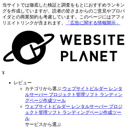
当サイトでは徹底した検証と調査をもとにおすすめランキン
グを作成していますが、読者の皆さまからのご意見やプロバ
イダとの商業契約も考慮しています。このページにはアフィ
リエイトリンクが含まれます。
「広告に関する情報開示」
¥
レビュー
カテゴリから選ぶ
ウェブサイトビルダー
レンタ
ルサーバー
プロジェクト管理ソフト
ランディン
グページ作成ツール
ウェブサイトビルダー
レンタルサーバー
プロジ
ェクト管理ソフト
ランディングページ作成ツー
ル
サービスから選ぶ