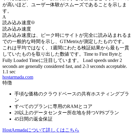
が高いほど、ユーザー体験がスムーズであることを示しま
す。
A
読み込み速度
読み込み速度
読み込み速度は、ピーク時にサイトが完全に読み込まれるま
での一般的な時間を示し、GTMetrixが測定したものです。
これは平均ではなく、1週間にわたる検証結果から最も一貫
していたものを取り出した数値です。Time to First Byteと
Fully Loaded Timeに注目しています。 Load speeds under 2
seconds are generally considered fast, and 2-3 seconds acceptable.
1.1 sec
hostarmada.com
特徴
手頃な価格のクラウドベースの共有ホスティングプラ
ン
すべてのプランに専用のRAMとコア
20以上のデータセンター所在地を持つVPSプラン
45日間の返金保証
HostArmadaについて詳しくはこちら