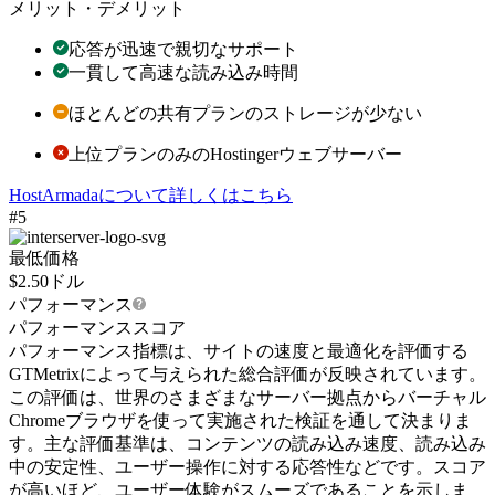
メリット・デメリット
応答が迅速で親切なサポート
一貫して高速な読み込み時間
ほとんどの共有プランのストレージが少ない
上位プランのみのHostingerウェブサーバー
HostArmadaについて詳しくはこちら
#5
最低価格
$
2.50
ドル
パフォーマンス
パフォーマンススコア
パフォーマンス指標は、サイトの速度と最適化を評価する
GTMetrixによって与えられた総合評価が反映されています。
この評価は、世界のさまざまなサーバー拠点からバーチャル
Chromeブラウザを使って実施された検証を通して決まりま
す。主な評価基準は、コンテンツの読み込み速度、読み込み
中の安定性、ユーザー操作に対する応答性などです。スコア
が高いほど、ユーザー体験がスムーズであることを示しま