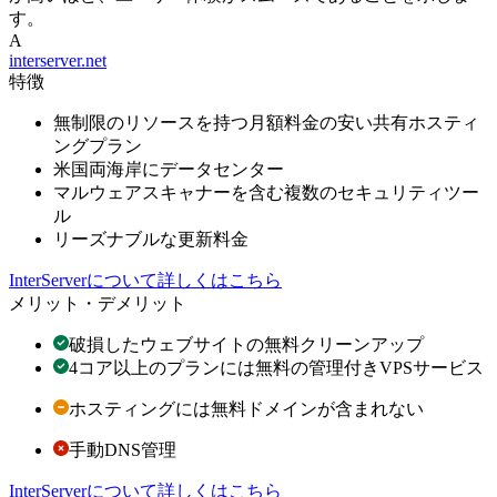
す。
A
interserver.net
特徴
無制限のリソースを持つ月額料金の安い共有ホスティ
ングプラン
米国両海岸にデータセンター
マルウェアスキャナーを含む複数のセキュリティツー
ル
リーズナブルな更新料金
InterServerについて詳しくはこちら
メリット・デメリット
破損したウェブサイトの無料クリーンアップ
4コア以上のプランには無料の管理付きVPSサービス
ホスティングには無料ドメインが含まれない
手動DNS管理
InterServerについて詳しくはこちら