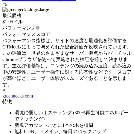
#6
最低価格
$
1.95
ドル
パフォーマンス
パフォーマンススコア
パフォーマンス指標は、サイトの速度と最適化を評価する
GTMetrixによって与えられた総合評価が反映されています。
この評価は、世界のさまざまなサーバー拠点からバーチャル
Chromeブラウザを使って実施された検証を通して決まりま
す。主な評価基準は、コンテンツの読み込み速度、読み込み
中の安定性、ユーザー操作に対する応答性などです。スコア
が高いほど、ユーザー体験がスムーズであることを示しま
す。
A
greengeeks.com
特徴
環境に優しいホスティング (300%再生可能エネルギー
でマッチング)
新規アカウントごとに1本の木を植樹
無料CDN、ドメイン、毎日のバックアップ