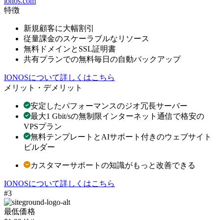
ionos.com
特徴
新規顧客に大幅割引
従量課金のスケーラブルなリソース
無料ドメインとSSL証明書
共有プランでの無料毎日の自動バックアップ
IONOSについて詳しくはこちら
メリット・デメリット
安定したパフォーマンスのジオ冗長サーバー
最大1 Gbit/sの無制限インターネット通信で格安の
VPSプラン
無料テンプレートとAIサポート付きのウェブサイト
ビルダー
カスタマーサポートの知識がもっと改善できる
IONOSについて詳しくはこちら
#3
最低価格