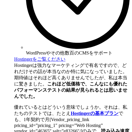
WordPressやその他数百のCMSをサポート
Hostingerをご覧ください
Hostingerは強力なマーケティングで有名ですので、ど
れだけその話が本当なのか特に気になっていました。
期待値はそれほど高くありませんでしたが、私は本当
に驚きました。
これほど低価格で、こんなにも優れた
パフォーマンステストの結果が見られるとは思いませ
んでした。
優れているとはどういう意味でしょうか。それは、私
たちのテストでは、たとえ
Hostingerの基本プラン
で
も、1年契約で月[Vendor_pricing_link
pricing_id=”pricing_1″ pricing=”Web Hosting”
vendor_id=”46365″ salt=”e83266″/]のみで、
読み込み速度