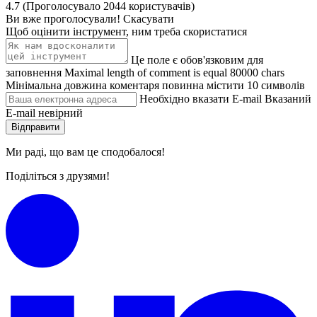
4.7
(
Проголосувало
2044
користувачів
)
Ви вже проголосували!
Скасувати
Щоб оцінити інструмент, ним треба скористатися
Це поле є обов'язковим для
заповнення
Maximal length of comment is equal 80000 chars
Мінімальна довжина коментаря повинна містити 10 символів
Необхідно вказати E-mail
Вказаний
E-mail невірний
Відправити
Ми раді, що вам це
сподобалося
!
Поділіться з друзями!