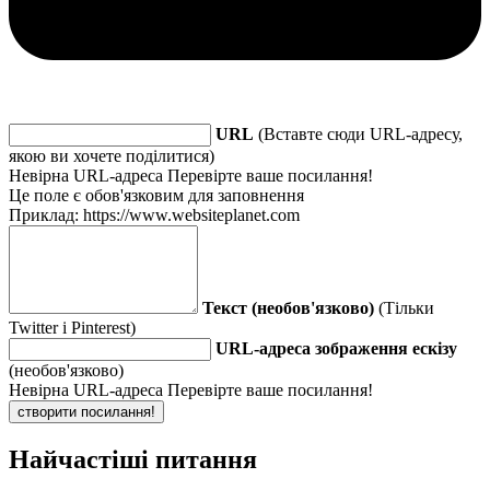
URL
(Вставте сюди URL-адресу,
якою ви хочете поділитися)
Невірна URL-адреса Перевірте ваше посилання!
Це поле є обов'язковим для заповнення
Приклад: https://www.websiteplanet.com
Текст (необов'язково)
(Тільки
Twitter і Pinterest)
URL-адреса зображення ескізу
(необов'язково)
Невірна URL-адреса Перевірте ваше посилання!
створити посилання!
Найчастіші питання