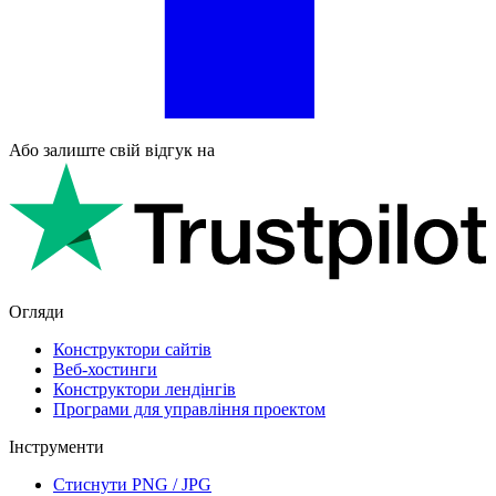
Або залиште свій відгук на
Огляди
Конструктори сайтів
Веб-хостинги
Конструктори лендінгів
Програми для управління проектом
Інструменти
Стиснути PNG / JPG