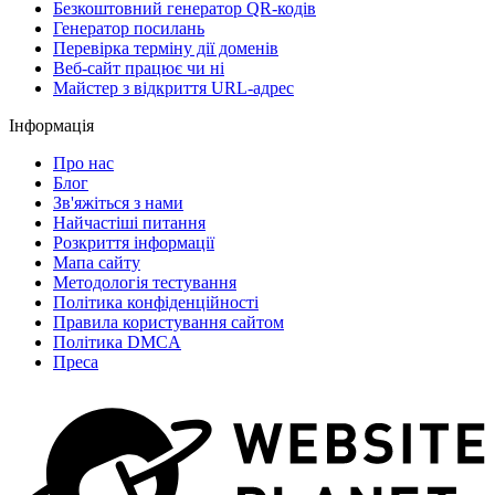
Безкоштовний генератор QR-кодів
Генератор посилань
Перевірка терміну дії доменів
Веб-сайт працює чи ні
Майстер з відкриття URL-aдрес
Інформація
Про нас
Блог
Зв'яжіться з нами
Найчастіші питання
Розкриття інформації
Мапа сайту
Методологія тестування
Політика конфіденційності
Правила користування сайтом
Політика DMCA
Преса