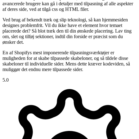
avancerede brugere kan gå i detaljer med tilpasning af alle aspekter
af deres side, ved at tilgå css og HTML filer.
Ved brug af bekendt træk og slip teknologi, så kan hjemmesiden
designes problemfrit. Vil du ikke have et element hvor temaet
placerede det? Så blot træk den til din ønskede placering. Lav ting
om, slet og tilføj sektioner, indtil din forside er præcist som du
ønsker det.
En af Shopifys mest imponerende tilpasningsværktøjer er
muligheden for at skabe tilpassede skabeloner, og så tildele disse
skabeloner til individuelle sider. Mens dette kræver kodeviden, så
muliggør det endnu mere tilpassede sider.
5.0