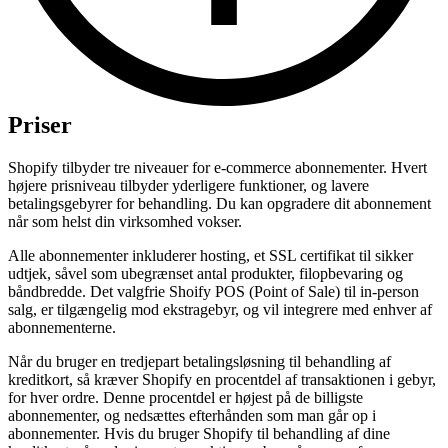
Priser
Shopify tilbyder tre niveauer for e-commerce abonnementer. Hvert
højere prisniveau tilbyder yderligere funktioner, og lavere
betalingsgebyrer for behandling. Du kan opgradere dit abonnement
når som helst din virksomhed vokser.
Alle abonnementer inkluderer hosting, et SSL certifikat til sikker
udtjek, såvel som ubegrænset antal produkter, filopbevaring og
båndbredde. Det valgfrie Shoify POS (Point of Sale) til in-person
salg, er tilgængelig mod ekstragebyr, og vil integrere med enhver af
abonnementerne.
Når du bruger en tredjepart betalingsløsning til behandling af
kreditkort, så kræver Shopify en procentdel af transaktionen i gebyr,
for hver ordre. Denne procentdel er højest på de billigste
abonnementer, og nedsættes efterhånden som man går op i
abonnementer. Hvis du bruger Shopify til behandling af dine