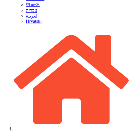
한국어
עברית
العربية
Hrvatski