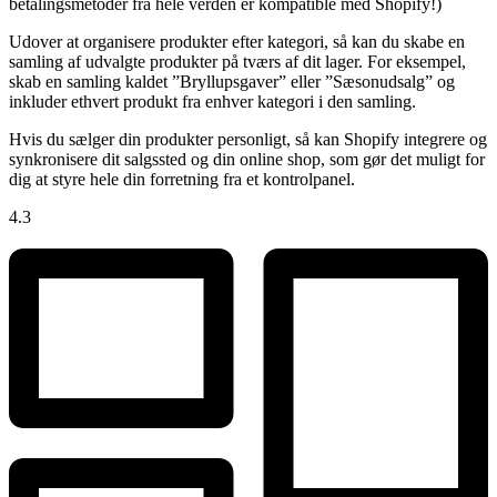
betalingsmetoder fra hele verden er kompatible med Shopify!)
Udover at organisere produkter efter kategori, så kan du skabe en
samling af udvalgte produkter på tværs af dit lager. For eksempel,
skab en samling kaldet ”Bryllupsgaver” eller ”Sæsonudsalg” og
inkluder ethvert produkt fra enhver kategori i den samling.
Hvis du sælger din produkter personligt, så kan Shopify integrere og
synkronisere dit salgssted og din online shop, som gør det muligt for
dig at styre hele din forretning fra et kontrolpanel.
4.3