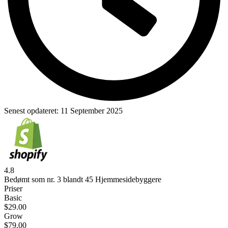
Senest opdateret:
11 September 2025
4.8
Bedømt som nr. 3 blandt 45 Hjemmesidebyggere
Priser
Basic
$
29.00
Grow
$
79.00