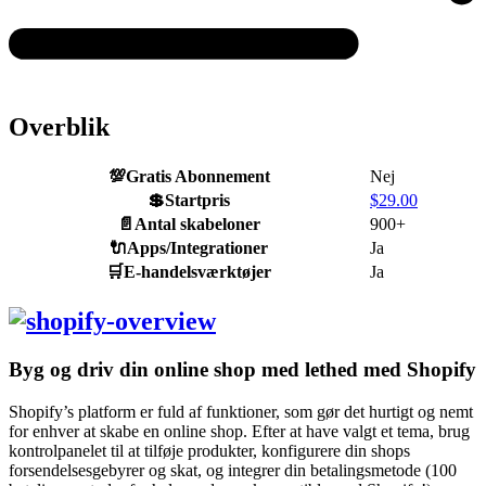
Overblik
💯
Gratis Abonnement
Nej
💲
Startpris
$
29.00
📄
Antal skabeloner
900+
🔌
Apps/Integrationer
Ja
🛒
E-handelsværktøjer
Ja
Byg og driv din online shop med lethed med Shopify
Shopify’s platform er fuld af funktioner, som gør det hurtigt og nemt
for enhver at skabe en online shop. Efter at have valgt et tema, brug
kontrolpanelet til at tilføje produkter, konfigurere din shops
forsendelsesgebyrer og skat, og integrer din betalingsmetode (100