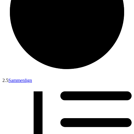
2.5
Sammenlign