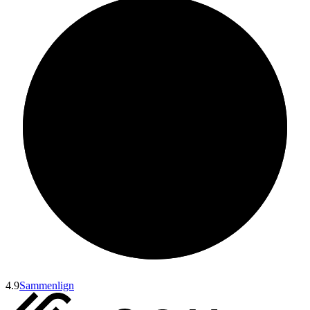
4.9
Sammenlign