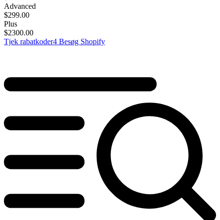
Advanced
$
299.00
Plus
$
2300.00
Tjek rabatkoder
4
Besøg Shopify