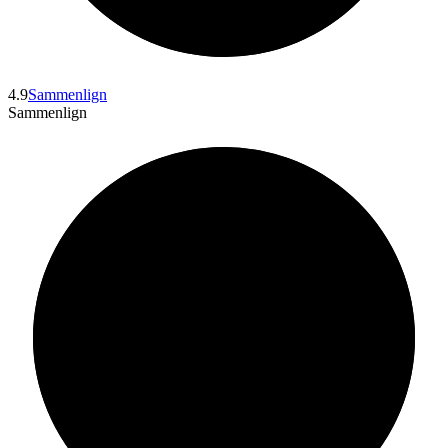
4.9
Sammenlign
Sammenlign