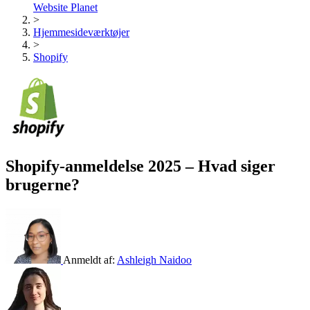
Website Planet
>
Hjemmesideværktøjer
>
Shopify
Shopify-anmeldelse 2025 – Hvad siger
brugerne?
Anmeldt af:
Ashleigh Naidoo