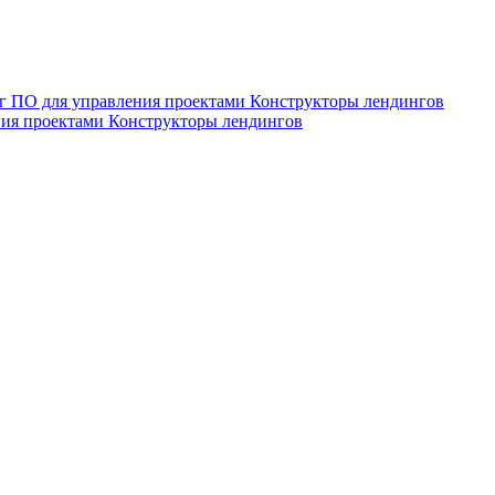
нг
ПО для управления проектами
Конструкторы лендингов
ния проектами
Конструкторы лендингов