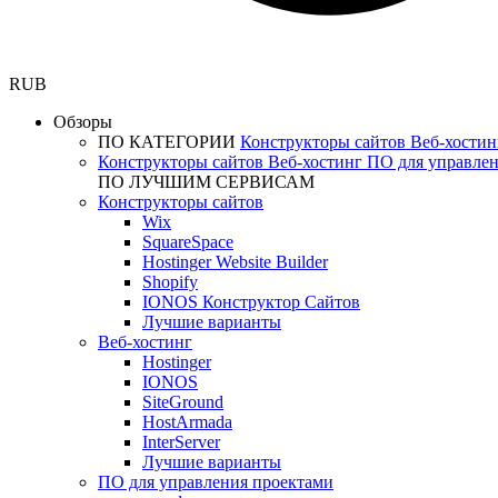
RUB
Обзоры
ПО КАТЕГОРИИ
Конструкторы сайтов
Веб-хости
Конструкторы сайтов
Веб-хостинг
ПО для управле
ПО ЛУЧШИМ СЕРВИСАМ
Конструкторы сайтов
Wix
SquareSpace
Hostinger Website Builder
Shopify
IONOS Конструктор Сайтов
Лучшие варианты
Веб-хостинг
Hostinger
IONOS
SiteGround
HostArmada
InterServer
Лучшие варианты
ПО для управления проектами