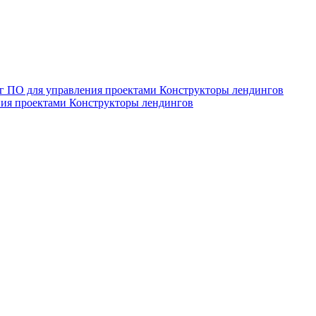
нг
ПО для управления проектами
Конструкторы лендингов
ния проектами
Конструкторы лендингов