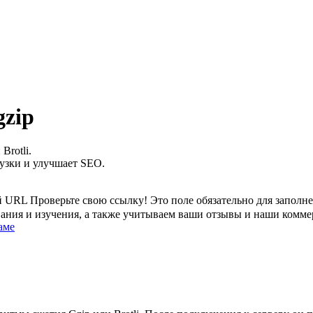
gzip
Brotli.
рузки и улучшает SEO.
 URL Проверьте свою ссылку!
Это поле обязательно для заполн
ания и изучения, а также учитываем ваши отзывы и наши комме
аме