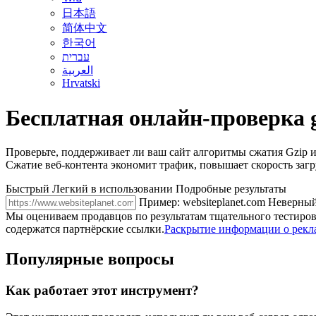
日本語
简体中文
한국어
עברית
العربية
Hrvatski
Бесплатная онлайн-проверка 
Проверьте, поддерживает ли ваш сайт алгоритмы сжатия Gzip и 
Сжатие веб-контента экономит трафик, повышает скорость заг
Быстрый
Легкий в использовании
Подробные результаты
Пример: websiteplanet.com
Неверный
Мы оцениваем продавцов по результатам тщательного тестиров
содержатся партнёрские ссылки.
Раскрытие информации о рекл
Популярные вопросы
Как работает этот инструмент?