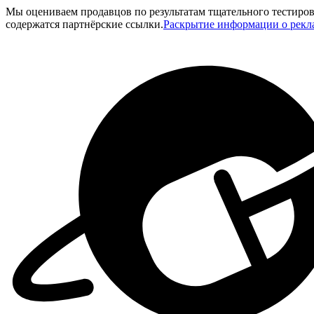
Мы оцениваем продавцов по результатам тщательного тестиров
содержатся партнёрские ссылки.
Раскрытие информации о рекл