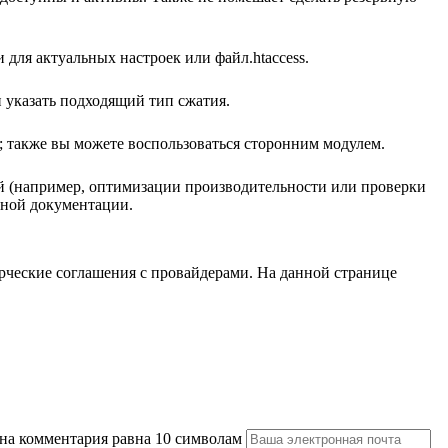
и для актуальных настроек или файл.htaccess.
и указать подходящий тип сжатия.
и); также вы можете воспользоваться сторонним модулем.
й (например, оптимизации производительности или проверки
рной документации.
рческие соглашения с провайдерами. На данной странице
а комментария равна 10 символам