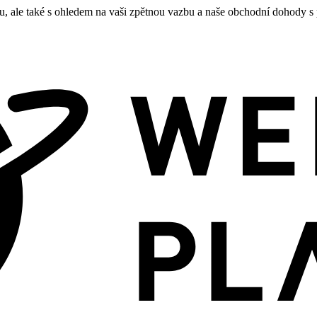
 ale také s ohledem na vaši zpětnou vazbu a naše obchodní dohody s p