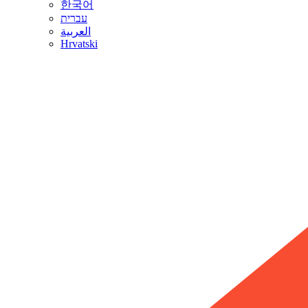
한국어
עברית
العربية
Hrvatski