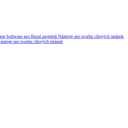
ing
Software pro řízení projektů
Nástroje pro tvorbu cílových stránek
ástroje pro tvorbu cílových stránek