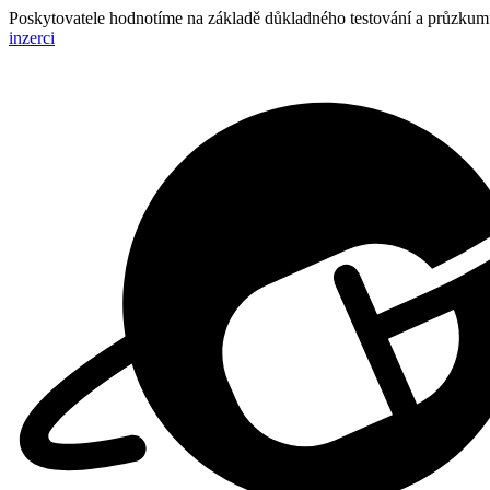
Poskytovatele hodnotíme na základě důkladného testování a průzkumu,
inzerci