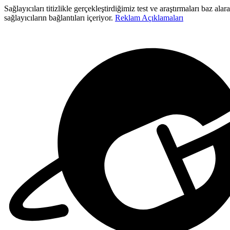
Sağlayıcıları titizlikle gerçekleştirdiğimiz test ve araştırmaları baz a
sağlayıcıların bağlantıları içeriyor.
Reklam Açıklamaları