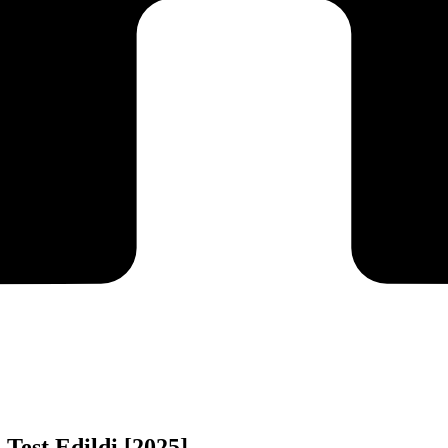
Test Edildi [2025]