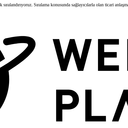
larak sıralandırıyoruz. Sıralama konusunda sağlayıcılarla olan ticari anla