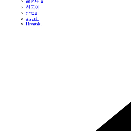
简体中文
한국어
עברית
العربية
Hrvatski