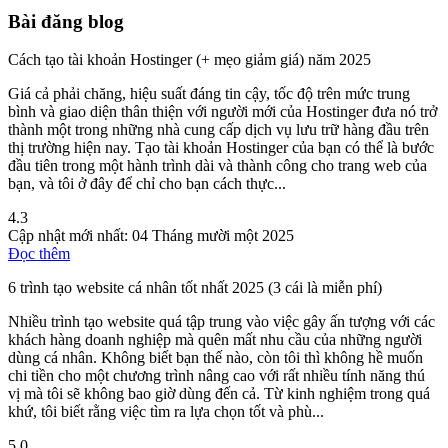
Bài đăng blog
Cách tạo tài khoản Hostinger (+ mẹo giảm giá) năm 2025
Giá cả phải chăng, hiệu suất đáng tin cậy, tốc độ trên mức trung
bình và giao diện thân thiện với người mới của Hostinger đưa nó trở
thành một trong những nhà cung cấp dịch vụ lưu trữ hàng đầu trên
thị trường hiện nay. Tạo tài khoản Hostinger của bạn có thể là bước
đầu tiên trong một hành trình dài và thành công cho trang web của
bạn, và tôi ở đây để chỉ cho bạn cách thực...
4.3
Cập nhật mới nhất:
04 Tháng mười một 2025
Đọc thêm
6 trình tạo website cá nhân tốt nhất 2025 (3 cái là miễn phí)
Nhiều trình tạo website quá tập trung vào việc gây ấn tượng với các
khách hàng doanh nghiệp mà quên mất nhu cầu của những người
dùng cá nhân. Không biết bạn thế nào, còn tôi thì không hề muốn
chi tiền cho một chương trình nâng cao với rất nhiều tính năng thú
vị mà tôi sẽ không bao giờ dùng đến cả. Từ kinh nghiệm trong quá
khứ, tôi biết rằng việc tìm ra lựa chọn tốt và phù...
5.0