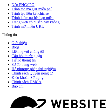
Nén PNG/JPG
Trình tạo mã QR miễn phí
Trình tạo liên kết chia sẻ
Trình kiểm tra hết hạn miền
Trang web có bị sập hay không
Trình mở nhiều URL
Thông tin
Giới thiệu
Blog
Liên hệ với chúng tôi
Câu hỏi thường gặp
Tiết lộ thông tin
Sơ đồ trang web
Hệ phương pháp thử nghiệm
Chính sách Quyền riêng tư
Điều khoản Sử dụng
Chính sách DMCA
Báo chí