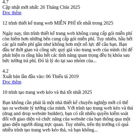
4.7
Cập nhật mới nhất:
26 Tháng Chín 2025
Đọc thêm
12 trình thiết kế trang web MIỄN PHÍ tốt nhất trong 2025
Ngày nay, tìm trình thiết kế trang web không cung cấp gói miễn phí
còn hiếm hơn những bên cung cấp gói miễn phí. Tuy nhiên, hầu hết
các gói miễn phí gần như không hơn một nỗ lực để câu bạn. Bạn
đầu tư thời gian và công sức quý giá vào trang web của mình chỉ để
phát hiện ra rằng hầu hết các tính năng quan trọng đều bị khóa sau
bức tường trả phí. Đó là lý do tại sao nhóm của...
4.2
Xuất bản lần đầu vào:
06 Thiếu tá 2019
Đọc thêm
10 trình tạo trang web kéo và thả tốt nhất 2025
Bạn không cần phải là một nhà thiết kế chuyên nghiệp mới có thể
tạo ra website lý tưởng của mình. Với trình tạo trang web kéo và thả
(drag and drop website builder), bạn có rất nhiều quyền kiểm soát
đối với giao diện và chức năng của website của bạn thông qua một
giao diện người dùng trực quan. Tuy nhiên, trên thị trường có quá
nhiều trình tạo trang web kéo thả, và bạn không...