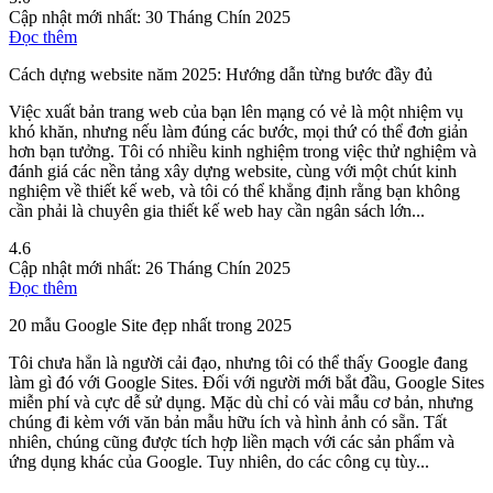
Cập nhật mới nhất:
30 Tháng Chín 2025
Đọc thêm
Cách dựng website năm 2025: Hướng dẫn từng bước đầy đủ
Việc xuất bản trang web của bạn lên mạng có vẻ là một nhiệm vụ
khó khăn, nhưng nếu làm đúng các bước, mọi thứ có thể đơn giản
hơn bạn tưởng. Tôi có nhiều kinh nghiệm trong việc thử nghiệm và
đánh giá các nền tảng xây dựng website, cùng với một chút kinh
nghiệm về thiết kế web, và tôi có thể khẳng định rằng bạn không
cần phải là chuyên gia thiết kế web hay cần ngân sách lớn...
4.6
Cập nhật mới nhất:
26 Tháng Chín 2025
Đọc thêm
20 mẫu Google Site đẹp nhất trong 2025
Tôi chưa hẳn là người cải đạo, nhưng tôi có thể thấy Google đang
làm gì đó với Google Sites. Đối với người mới bắt đầu, Google Sites
miễn phí và cực dễ sử dụng. Mặc dù chỉ có vài mẫu cơ bản, nhưng
chúng đi kèm với văn bản mẫu hữu ích và hình ảnh có sẵn. Tất
nhiên, chúng cũng được tích hợp liền mạch với các sản phẩm và
ứng dụng khác của Google. Tuy nhiên, do các công cụ tùy...