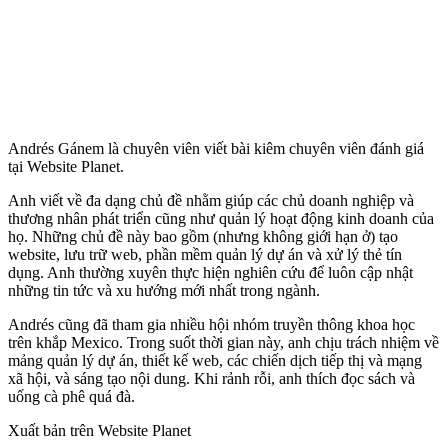
Andrés Gánem là chuyên viên viết bài kiêm chuyên viên đánh giá
tại Website Planet.
Anh viết về đa dạng chủ đề nhằm giúp các chủ doanh nghiệp và
thương nhân phát triển cũng như quản lý hoạt động kinh doanh của
họ. Những chủ đề này bao gồm (nhưng không giới hạn ở) tạo
website, lưu trữ web, phần mềm quản lý dự án và xử lý thẻ tín
dụng. Anh thường xuyên thực hiện nghiên cứu để luôn cập nhật
những tin tức và xu hướng mới nhất trong ngành.
Andrés cũng đã tham gia nhiều hội nhóm truyền thông khoa học
trên khắp Mexico. Trong suốt thời gian này, anh chịu trách nhiệm về
mảng quản lý dự án, thiết kế web, các chiến dịch tiếp thị và mạng
xã hội, và sáng tạo nội dung. Khi rảnh rỗi, anh thích đọc sách và
uống cà phê quá đà.
Xuất bản trên Website Planet