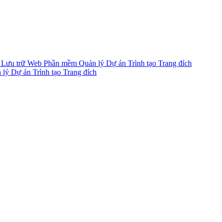
 Lưu trữ Web
Phần mềm Quản lý Dự án
Trình tạo Trang đích
 lý Dự án
Trình tạo Trang đích