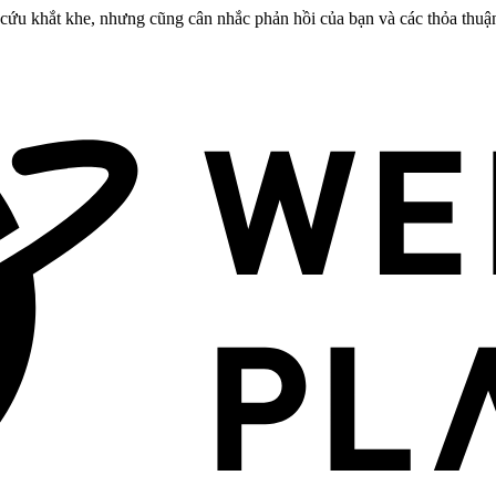
cứu khắt khe, nhưng cũng cân nhắc phản hồi của bạn và các thỏa thuậ