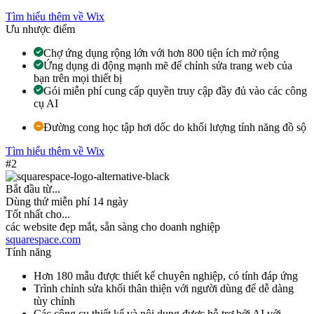
Tìm hiểu thêm về Wix
Ưu nhược điểm
Chợ ứng dụng rộng lớn với hơn 800 tiện ích mở rộng
Ứng dụng di động mạnh mẽ để chỉnh sửa trang web của
bạn trên mọi thiết bị
Gói miễn phí cung cấp quyền truy cập đầy đủ vào các công
cụ AI
Đường cong học tập hơi dốc do khối lượng tính năng đồ sộ
Tìm hiểu thêm về Wix
#2
Bắt đầu từ...
Dùng thử miễn phí 14 ngày
Tốt nhất cho...
các website đẹp mắt, sẵn sàng cho doanh nghiệp
squarespace.com
Tính năng
Hơn 180 mẫu được thiết kế chuyên nghiệp, có tính đáp ứng
Trình chỉnh sửa khối thân thiện với người dùng để dễ dàng
tùy chỉnh
Các công cụ thiết kế và nội dung được hỗ trợ bởi AI với