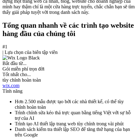
dựng một trang web cá nhân, blog, website cho doanh nghiệp của
mình hay thậm chí là một cửa hàng trực tuyến, chắc chắn bạn sẽ tìm
thấy giải pháp tuyệt vời trong danh sách này.
Tổng quan nhanh về các trình tạo website
hàng đầu của chúng tôi
#1
|
Lựa chọn của biên tập viên
Bắt đầu từ...
Gói miễn phí trọn đời
Tốt nhất cho...
tùy chỉnh hoàn toàn
wix.com
Tính năng
Hơn 2.500 mẫu được tạo bởi các nhà thiết kế, có thể tùy
chỉnh hoàn toàn
Trình chỉnh sửa kéo thả trực quan bằng tiếng Việt với sự hỗ
trợ của AI
Trình tạo AI thiết lập trang web tùy chỉnh trong vài phút
Danh sách kiểm tra thiết lập SEO để tăng thứ hạng của bạn
trên Google