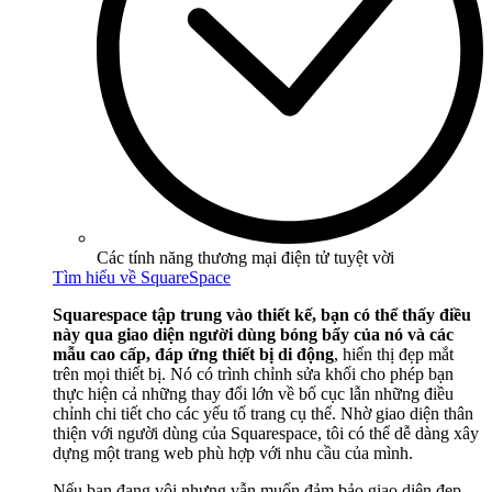
Các tính năng thương mại điện tử tuyệt vời
Tìm hiểu về SquareSpace
Squarespace tập trung vào thiết kế, bạn có thể thấy điều
này qua giao diện người dùng bóng bẩy của nó và các
mẫu cao cấp, đáp ứng thiết bị di động
, hiển thị đẹp mắt
trên mọi thiết bị. Nó có trình chỉnh sửa khối cho phép bạn
thực hiện cả những thay đổi lớn về bố cục lẫn những điều
chỉnh chi tiết cho các yếu tố trang cụ thể. Nhờ giao diện thân
thiện với người dùng của Squarespace, tôi có thể dễ dàng xây
dựng một trang web phù hợp với nhu cầu của mình.
Nếu bạn đang vội nhưng vẫn muốn đảm bảo giao diện đẹp