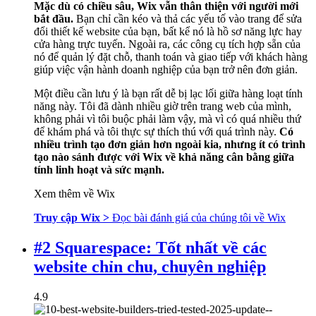
Mặc dù có chiều sâu, Wix vẫn thân thiện với người mới
bắt đầu.
Bạn chỉ cần kéo và thả các yếu tố vào trang để sửa
đổi thiết kế website của bạn, bất kể nó là hồ sơ năng lực hay
cửa hàng trực tuyến. Ngoài ra, các công cụ tích hợp sẵn của
nó để quản lý đặt chỗ, thanh toán và giao tiếp với khách hàng
giúp việc vận hành doanh nghiệp của bạn trở nên đơn giản.
Một điều cần lưu ý là bạn rất dễ bị lạc lối giữa hàng loạt tính
năng này. Tôi đã dành nhiều giờ trên trang web của mình,
không phải vì tôi buộc phải làm vậy, mà vì có quá nhiều thứ
để khám phá và tôi thực sự thích thú với quá trình này.
Có
nhiều trình tạo đơn giản hơn ngoài kia, nhưng ít có trình
tạo nào sánh được với Wix về khả năng cân bằng giữa
tính linh hoạt và sức mạnh.
Xem thêm về Wix
Truy cập Wix >
Đọc bài đánh giá của chúng tôi về Wix
#2 Squarespace: Tốt nhất về các
website chỉn chu, chuyên nghiệp
4.9