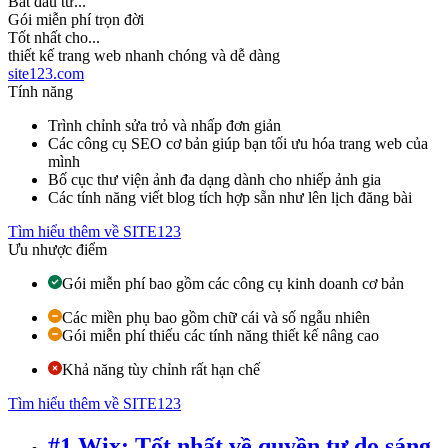
Bắt đầu từ...
Gói miễn phí trọn đời
Tốt nhất cho...
thiết kế trang web nhanh chóng và dễ dàng
site123.com
Tính năng
Trình chỉnh sửa trỏ và nhấp đơn giản
Các công cụ SEO cơ bản giúp bạn tối ưu hóa trang web của
mình
Bố cục thư viện ảnh đa dạng dành cho nhiếp ảnh gia
Các tính năng viết blog tích hợp sẵn như lên lịch đăng bài
Tìm hiểu thêm về SITE123
Ưu nhược điểm
Gói miễn phí bao gồm các công cụ kinh doanh cơ bản
Các miền phụ bao gồm chữ cái và số ngẫu nhiên
Gói miễn phí thiếu các tính năng thiết kế nâng cao
Khả năng tùy chỉnh rất hạn chế
Tìm hiểu thêm về SITE123
#1 Wix: Tốt nhất về quyền tự do sáng