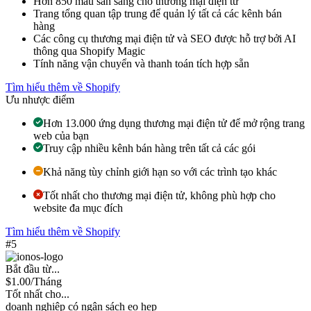
Hơn 850 mẫu sẵn sàng cho thương mại điện tử
Trang tổng quan tập trung để quản lý tất cả các kênh bán
hàng
Các công cụ thương mại điện tử và SEO được hỗ trợ bởi AI
thông qua Shopify Magic
Tính năng vận chuyển và thanh toán tích hợp sẵn
Tìm hiểu thêm về Shopify
Ưu nhược điểm
Hơn 13.000 ứng dụng thương mại điện tử để mở rộng trang
web của bạn
Truy cập nhiều kênh bán hàng trên tất cả các gói
Khả năng tùy chỉnh giới hạn so với các trình tạo khác
Tốt nhất cho thương mại điện tử, không phù hợp cho
website đa mục đích
Tìm hiểu thêm về Shopify
#5
Bắt đầu từ...
$
1.00
/Tháng
Tốt nhất cho...
doanh nghiệp có ngân sách eo hẹp