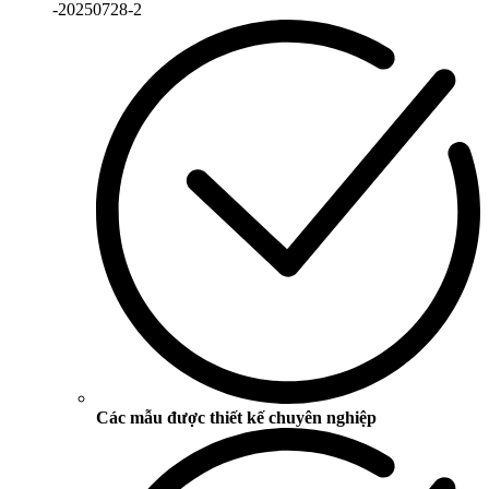
Các mẫu được thiết kế chuyên nghiệp