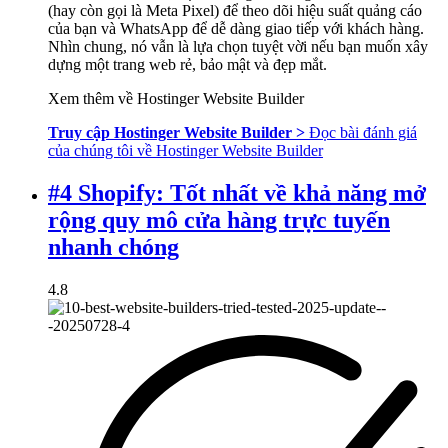
(hay còn gọi là Meta Pixel) để theo dõi hiệu suất quảng cáo
của bạn và WhatsApp để dễ dàng giao tiếp với khách hàng.
Nhìn chung, nó vẫn là lựa chọn tuyệt vời nếu bạn muốn xây
dựng một trang web rẻ, bảo mật và đẹp mắt.
Xem thêm về Hostinger Website Builder
Truy cập Hostinger Website Builder >
Đọc bài đánh giá
của chúng tôi về Hostinger Website Builder
#4 Shopify: Tốt nhất về khả năng mở
rộng quy mô cửa hàng trực tuyến
nhanh chóng
4.8