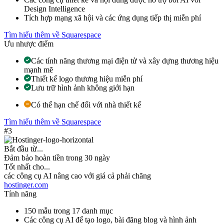
Design Intelligence
Tích hợp mạng xã hội và các ứng dụng tiếp thị miễn phí
Tìm hiểu thêm về Squarespace
Ưu nhược điểm
Các tính năng thương mại điện tử và xây dựng thương hiệu
mạnh mẽ
Thiết kế logo thương hiệu miễn phí
Lưu trữ hình ảnh không giới hạn
Có thể hạn chế đối với nhà thiết kế
Tìm hiểu thêm về Squarespace
#3
Bắt đầu từ...
Đảm bảo hoàn tiền trong 30 ngày
Tốt nhất cho...
các công cụ AI nâng cao với giá cả phải chăng
hostinger.com
Tính năng
150 mẫu trong 17 danh mục
Các công cụ AI để tạo logo, bài đăng blog và hình ảnh