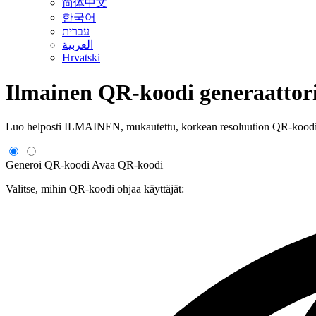
简体中文
한국어
עברית
العربية
Hrvatski
Ilmainen QR-koodi generaattor
Luo helposti ILMAINEN, mukautettu, korkean resoluution QR-kood
Generoi QR-koodi
Avaa QR-koodi
Valitse, mihin QR-koodi ohjaa käyttäjät: