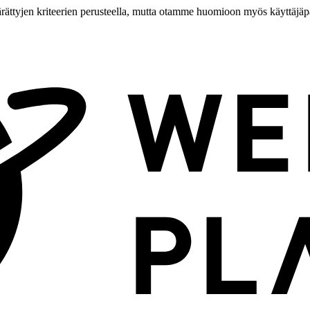
ärättyjen kriteerien perusteella, mutta otamme huomioon myös käyttäjä