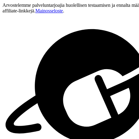
Arvostelemme palveluntarjoajia huolellisen testaamisen ja ennalta mä
affiliate-linkkejä.
Mainosseloste
.