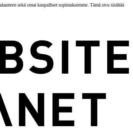
palautteen sekä omat kaupalliset sopimuksemme. Tämä sivu sisältää