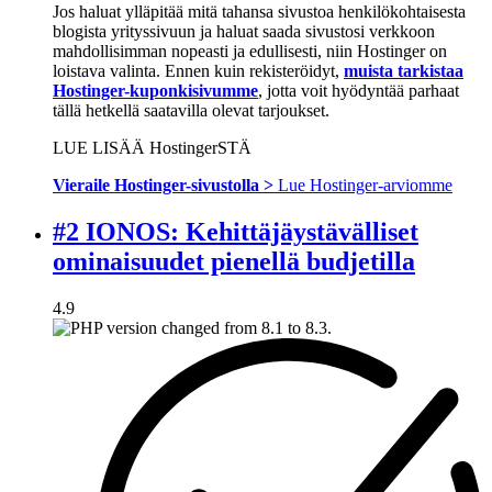
Jos haluat ylläpitää mitä tahansa sivustoa henkilökohtaisesta
blogista yrityssivuun ja haluat saada sivustosi verkkoon
mahdollisimman nopeasti ja edullisesti, niin Hostinger on
loistava valinta. Ennen kuin rekisteröidyt,
muista tarkistaa
Hostinger-kuponkisivumme
, jotta voit hyödyntää parhaat
tällä hetkellä saatavilla olevat tarjoukset.
LUE LISÄÄ HostingerSTÄ
Vieraile Hostinger-sivustolla >
Lue Hostinger-arviomme
#2 IONOS: Kehittäjäystävälliset
ominaisuudet pienellä budjetilla
4.9