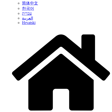
简体中文
한국어
עברית
العربية
Hrvatski