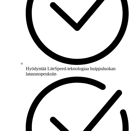
Hyödyntää LiteSpeed-teknologiaa huippuluokan
latausnopeuksiin