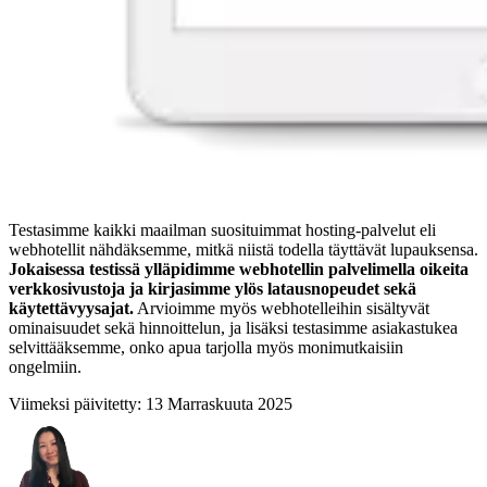
Testasimme kaikki maailman suosituimmat hosting-palvelut eli
webhotellit nähdäksemme, mitkä niistä todella täyttävät lupauksensa.
Jokaisessa testissä ylläpidimme webhotellin palvelimella oikeita
verkkosivustoja ja kirjasimme ylös latausnopeudet sekä
käytettävyysajat.
Arvioimme myös webhotelleihin sisältyvät
ominaisuudet sekä hinnoittelun, ja lisäksi testasimme asiakastukea
selvittääksemme, onko apua tarjolla myös monimutkaisiin
ongelmiin.
Viimeksi päivitetty:
13 Marraskuuta 2025