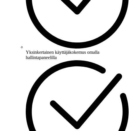
Yksinkertainen käyttäjäkokemus omalla
hallintapaneelilla