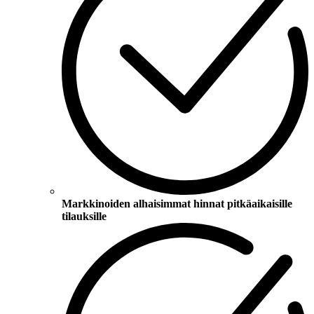
Markkinoiden alhaisimmat hinnat pitkäaikaisille
tilauksille