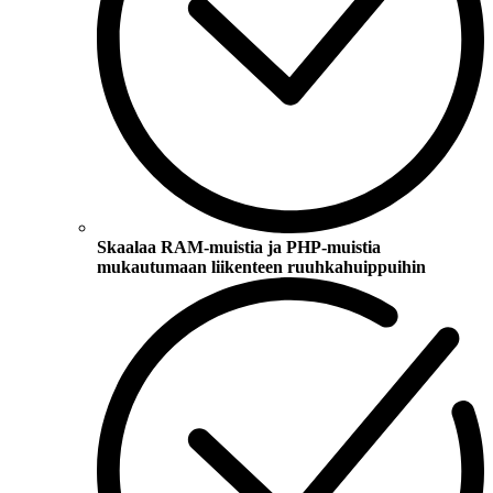
Skaalaa RAM-muistia ja PHP-muistia
mukautumaan liikenteen ruuhkahuippuihin