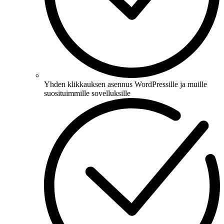
Yhden klikkauksen asennus WordPressille ja muille
suosituimmille sovelluksille